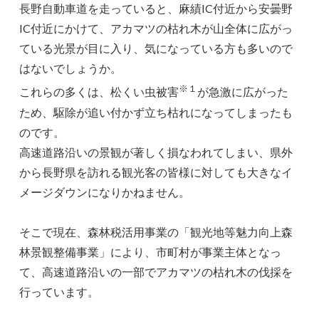
長野自動車道を走っていると、麻績IC付近から安曇野
IC付近にかけて、アカマツの枯れ木が山全体に広がっ
ている光景が目に入り、気になっている方も多いので
はないでしょうか。
※１
これらの多くは、松くい虫被害
が急激に広がった
ため、駆除が追い付かず立ち枯れになってしまったも
のです。
高速道路沿いの景観が著しく損なわれてしまい、県外
から長野県を訪れる観光客の皆様に対しても大きなイ
メージダウンになりかねません。
そこで現在、森林税活用事業の「観光地等魅力向上森
林景観整備事業」により、市町村が事業主体となっ
て、高速道路沿いの一部でアカマツの枯れ木の伐採を
行っています。