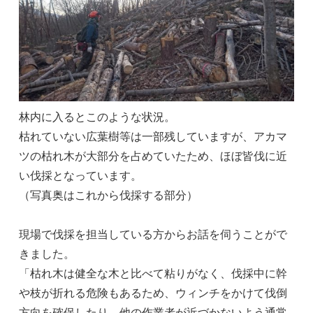
林内に入るとこのような状況。
枯れていない広葉樹等は一部残していますが、アカマ
ツの枯れ木が大部分を占めていたため、ほぼ皆伐に近
い伐採となっています。
（写真奥はこれから伐採する部分）
現場で伐採を担当している方からお話を伺うことがで
きました。
「枯れ木は健全な木と比べて粘りがなく、伐採中に幹
や枝が折れる危険もあるため、ウィンチをかけて伐倒
方向を確保したり、他の作業者が近づかないよう通常