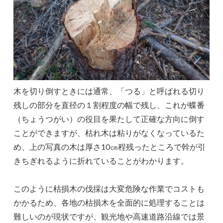
木を切り倒すときには通常、「つる」と呼ばれる切り
残しの部分を直径の１割程度の幅で残し、これが蝶番
（ちょうつがい）の役目を果たして正確な方向に倒す
ことができますが、枯れ木は粘りがなくなっているた
め、上の写真の木は厚さ10㎝程残ったところで幹が引
きちぎれるように折れていることがわかります。
このように枯損木の伐採は大変危険な作業でコストも
かかるため、各地の枯損木を全面的に処理することは
難しいのが現状ですが、観光地や高速道路沿線では景