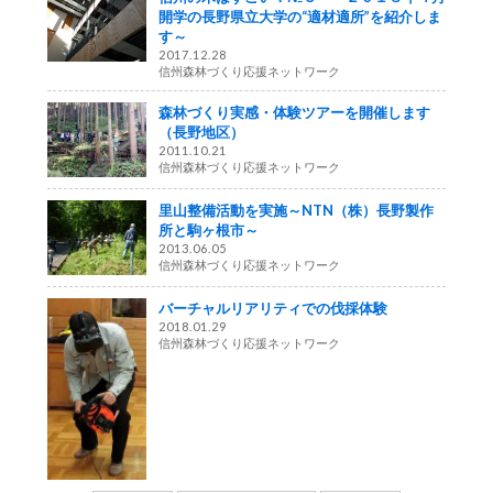
開学の長野県立大学の“適材適所”を紹介しま
す～
2017.12.28
信州森林づくり応援ネットワーク
森林づくり実感・体験ツアーを開催します
（長野地区）
2011.10.21
信州森林づくり応援ネットワーク
里山整備活動を実施～NTN（株）長野製作
所と駒ヶ根市～
2013.06.05
信州森林づくり応援ネットワーク
バーチャルリアリティでの伐採体験
2018.01.29
信州森林づくり応援ネットワーク