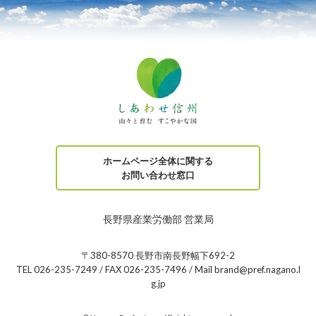
ホームページ全体に関する
お問い合わせ窓口
長野県産業労働部 営業局
〒380-8570 長野市南長野幅下692-2
TEL 026-235-7249 / FAX 026-235-7496 / Mail brand@pref.nagano.l
g.jp