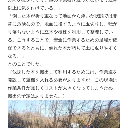
以上に気を付けている。」
「倒した木が折り重なって地面から浮いた状態では非
常に危険なので、地面に接するように玉切りし、転が
り落ちないように立木や根株を利用して整理してい
る。こうすることで、安全に作業するための足場が確
保できるとともに、倒れた木が朽ちて土に返りやすく
なる。」
とのことでした。
（伐採した木を搬出して利用するためには、作業道を
開設して重機を入れる必要がありますが、この現場は
作業条件が厳しくコストが大きくなってしまうため、
搬出の予定はありません。）