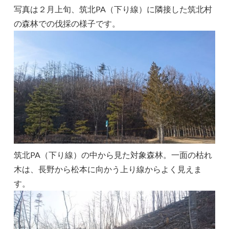
写真は２月上旬、筑北PA（下り線）に隣接した筑北村
の森林での伐採の様子です。
筑北PA（下り線）の中から見た対象森林。一面の枯れ
木は、長野から松本に向かう上り線からよく見えま
す。