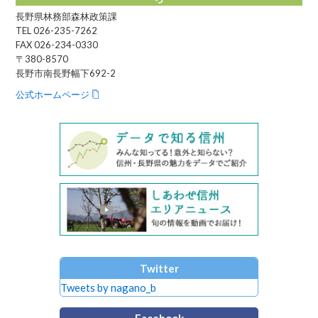
長野県林務部森林政策課
TEL 026-235-7262
FAX 026-234-0330
〒380-8570
長野市南長野幅下692-2
公式ホームページ
Twitter
Tweets by nagano_b