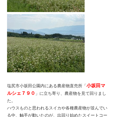
小坂田マ
塩尻市小坂田公園内にある農産物直売所「
ルシェ７９０
」に立ち寄り、農産物を見て回りまし
た。
ハウスものと思われるスイカや各種農産物が並んでい
る中、触手が動いたのが、出回り始めたスイートコー