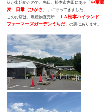
中華蕎
状が出始めたので、先日、松本市内田にある「
麦 日暈（ひがさ
）
」に行ってきました。
ＪＡ松本ハイランド
このお店は、農産物直売所「
ファーマーズガーデンうちだ
」の裏にあります。