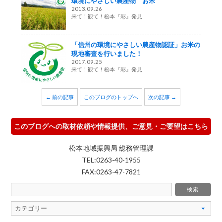
環境にやさしい農産物 お米
2013.09.26
来て！観て！松本『彩』発見
「信州の環境にやさしい農産物認証」お米の
現地審査を行いました！
2017.09.25
来て！観て！松本『彩』発見
← 前の記事
このブログのトップへ
次の記事 →
このブログへの取材依頼や情報提供、ご意見・ご要望はこちら
松本地域振興局 総務管理課
TEL:0263-40-1955
FAX:0263-47-7821