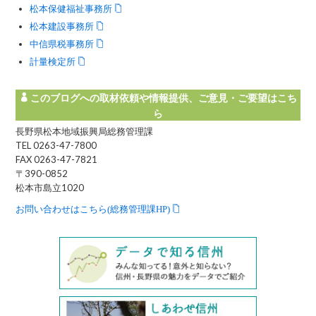
松本保健福祉事務所
松本建設事務所
中信県税事務所
計量検定所
このブログへの取材依頼や情報提供、ご意見・ご要望はこち
ら
長野県松本地域振興局総務管理課
TEL 0263-47-7800
FAX 0263-47-7821
〒390-0852
松本市島立1020
お問い合わせはこちら(総務管理課HP)