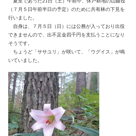
夏至であった21日（土）午前中、休戸耕地の山鍵役
（７月５日午前半日の予定）のために共有林の下見を
行いました。
自身は、７月５日（日）には公務が入っており出役
できませんので、出不足金四千円を支払うことになり
そうです。
ちょうど「ササユリ」が咲いて、「ウグイス」が鳴
いていました。