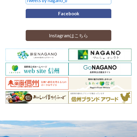
Tweets by nagano_b
Facebook
Instagramはこちら