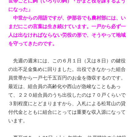
世帯ごとに鉤（いろりの鉤）・かまど役を課するよう
になった」
中世からの用語ですが、伊那谷でも農村部には、い
まだにこの言葉は生き続けています。一戸から必ず一
人は出なければならない労役の形で、そうやって地域
を守ってきたのです。
先週の週末には、この６月１日（又は８日）の鍵役
の出不足金集めに回りました。出役できなかった組合
員世帯から一戸七千五百円のお金を徴収するのです。
最近は、組合員の高齢化や西山が急峻なこともあっ
て、２２０組合員のうち出役したのは７０戸くらいで
３割程度にとどまりますから、入札による松茸山の貸
付代金とともに組合にとっては重要な収入源になって
います。