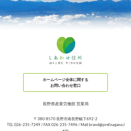
ホームページ全体に関する
お問い合わせ窓口
長野県産業労働部 営業局
〒380-8570 長野市南長野幅下692-2
TEL 026-235-7249 / FAX 026-235-7496 / Mail brand@pref.nagano.l
g.jp