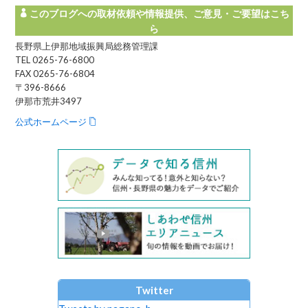
このブログへの取材依頼や情報提供、ご意見・ご要望はこち
ら
長野県上伊那地域振興局総務管理課
TEL 0265-76-6800
FAX 0265-76-6804
〒396-8666
伊那市荒井3497
公式ホームページ
Twitter