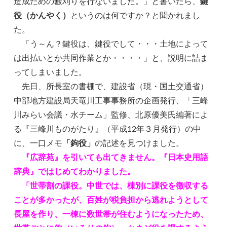
造成ための藪刈りを行ないました。」と書いたら、
鍵
役（かんやく）
というのは何ですか？と聞かれまし
た。
「う～ん？鍵役は、鍵役でして・・・土地によって
は出払いとか共同作業とか・・・・」と、説明に詰ま
ってしまいました。
先日、所長室の書棚で、建設省（現・国土交通省）
中部地方建設局天竜川工事事務所の企画発行、「三峰
川みらい会議・水チーム」監修、北原優美氏編著によ
る『三峰川ものがたり』（平成12年３月発行）の中
に、一口メモ
「鉤役」
の記述を見つけました。
『広辞苑』を引いても出てきません。『日本史用語
辞典』ではじめてわかりました。
「世帯割の課役。中世では、棟別に課役を徴収する
ことが多かったが、百姓が税負担から逃れようとして
長屋を作り、一棟に数世帯が住むようになったため、