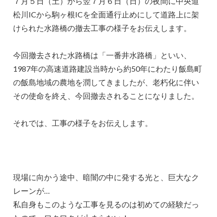
７月５日（土）から翌７月６日（日）の夜間に中央道
松川ICから駒ヶ根ICを全面通行止めにして道路上に架
けられた水路橋の撤去工事の様子をお伝えします。
今回撤去された水路橋は「一番井水路橋」といい、
1987年の高速道路建設当時から約50年にわたり飯島町
の飯島地域の農地を潤してきましたが、老朽化に伴い
その使命を終え、今回撤去されることになりました。
それでは、工事の様子をお伝えします。
現場に向かう途中、暗闇の中に発する光と、巨大なク
レーンが…
私自身もこのような工事を見るのは初めての経験だっ