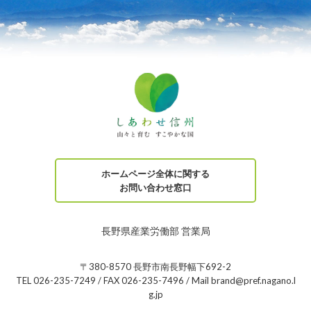
ホームページ全体に関する
お問い合わせ窓口
長野県産業労働部 営業局
〒380-8570 長野市南長野幅下692-2
TEL 026-235-7249 / FAX 026-235-7496 / Mail brand@pref.nagano.l
g.jp