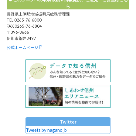
ら
長野県上伊那地域振興局総務管理課
TEL 0265-76-6800
FAX 0265-76-6804
〒396-8666
伊那市荒井3497
公式ホームページ
Twitter
Tweets by nagano_b