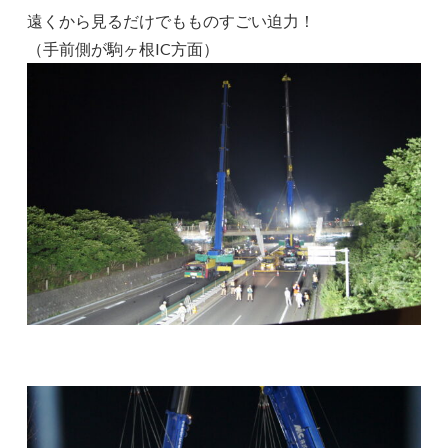
遠くから見るだけでもものすごい迫力！
（手前側が駒ヶ根IC方面）