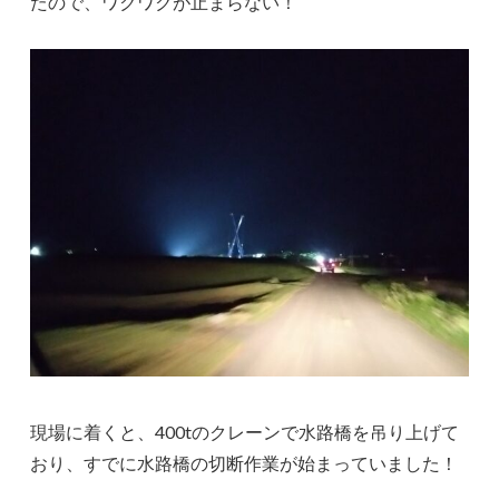
たので、ワクワクが止まらない！
現場に着くと、400tのクレーンで水路橋を吊り上げて
おり、すでに水路橋の切断作業が始まっていました！