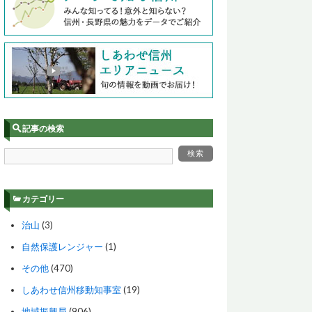
記事の検索
カテゴリー
治山
(3)
自然保護レンジャー
(1)
その他
(470)
しあわせ信州移動知事室
(19)
地域振興局
(906)