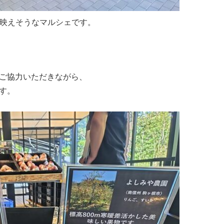
映えそうなマルシェです。
ご協力いただきながら、
す。