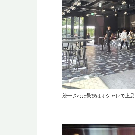
統一された景観はオシャレで上品