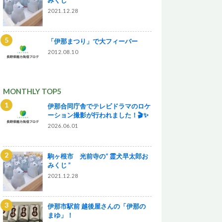
2021.12.28
「伊那まつり」で大フィーバー
2012.08.10
MONTHLY TOP5
伊那合同庁舎でテレビドラマのロケ
ーション撮影が行われました！🎬✨
2026.06.01
駒ヶ根市 光前寺の“ 霊犬早太郎お
みくじ ”
2021.12.28
伊那市駅前 越後屋さんの「伊那の
まゆ」！