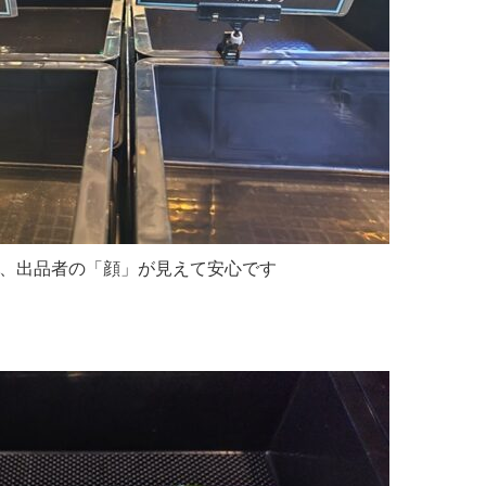
、出品者の「顔」が見えて安心です