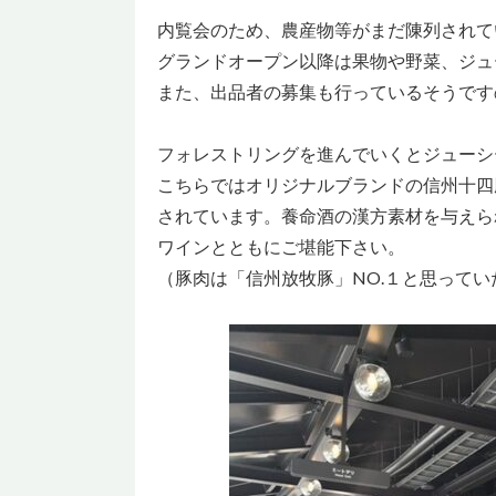
内覧会のため、農産物等がまだ陳列されて
グランドオープン以降は果物や野菜、ジュ
また、出品者の募集も行っているそうです
フォレストリングを進んでいくとジューシ
こちらではオリジナルブランドの信州十四
されています。養命酒の漢方素材を与えら
ワインとともにご堪能下さい。
（豚肉は「信州放牧豚」NO.１と思って