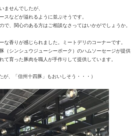
いませんでしたが、
ースなどが溢れるように並ぶそうです。
ので、関心のある方はご相談なさってはいかがでしょうか。
ーな香りが感じられました。ミートデリのコーナーです。
豚（シンシュウジューシーポーク）のハムソーセージが提供
れて育った豚肉を職人が手作りして提供しています。
いたが、「信州十四豚」もおいしそう・・・）