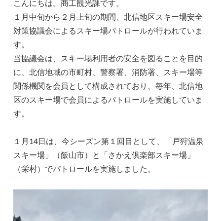
こんにちは。商工観光課です。
１月中旬から２月上旬の期間、北信地区スキー場安全
対策協議会によるスキー場パトロールが行われていま
す。
当協議会は、スキー場利用者の安全を図ることを目的
に、北信地域の市町村、警察署、消防署、スキー場等
関係機関を会員として構成されており、毎年、北信地
区のスキー場で会員によるパトロールを実施していま
す。
１月14日は、今シーズン第１回目として、「戸狩温泉
スキー場」（飯山市）と「さかえ倶楽部スキー場」
（栄村）でパトロールを実施しました。