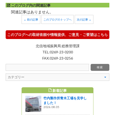
このブログ内の関連記事
関連記事はありません。
← 前の記事
このブログのトップへ
次の記事 →
このブログへの取材依頼や情報提供、ご意見・ご要望はこちら
北信地域振興局 総務管理課
TEL:0269-23-0200
FAX:0269-23-0256
新着記事
すめ記事
竹内製作所青木工場を見学し
ました！
2026.08.05