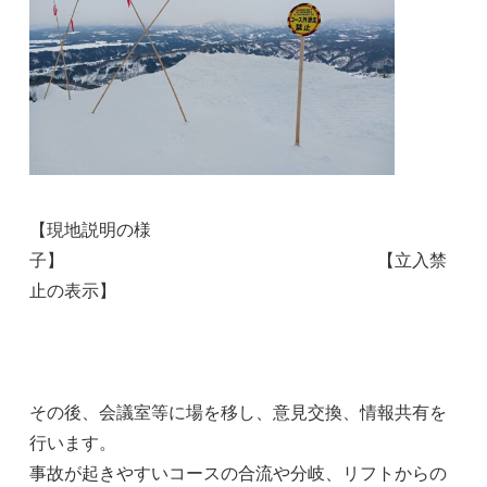
【現地説明の様
子】 【立入禁
止の表示】
その後、会議室等に場を移し、意見交換、情報共有を
行います。
事故が起きやすいコースの合流や分岐、リフトからの