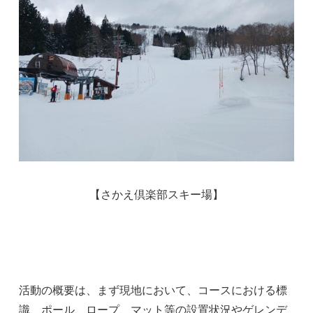
【さかえ倶楽部スキー場】
活動の概要は、まず現地において、コースにおける標
識、ポール、ロープ、マット等の設置状況やゲレンデ