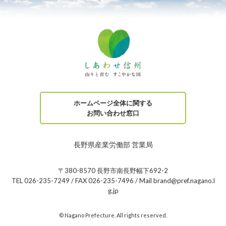
ホームページ全体に関する
お問い合わせ窓口
長野県産業労働部 営業局
〒380-8570 長野市南長野幅下692-2
TEL 026-235-7249 / FAX 026-235-7496 / Mail brand@pref.nagano.l
g.jp
© Nagano Prefecture. All rights reserved.