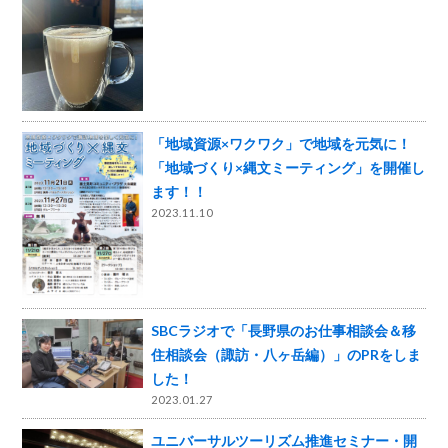
「地域資源×ワクワク」で地域を元気に！
「地域づくり×縄文ミーティング」を開催し
ます！！
2023.11.10
SBCラジオで「長野県のお仕事相談会＆移
住相談会（諏訪・八ヶ岳編）」のPRをしま
した！
2023.01.27
ユニバーサルツーリズム推進セミナー・開