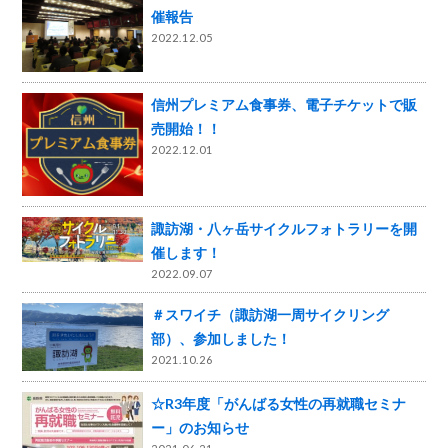
催報告
2022.12.05
信州プレミアム食事券、電子チケットで販
売開始！！
2022.12.01
諏訪湖・八ヶ岳サイクルフォトラリーを開
催します！
2022.09.07
＃スワイチ（諏訪湖一周サイクリング
部）、参加しました！
2021.10.26
☆R3年度「がんばる女性の再就職セミナ
ー」のお知らせ