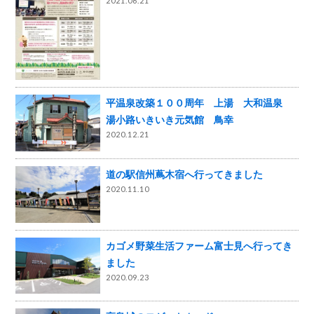
2021.06.21
平温泉改築１００周年 上湯 大和温泉
湯小路いきいき元気館 鳥幸
2020.12.21
道の駅信州蔦木宿へ行ってきました
2020.11.10
カゴメ野菜生活ファーム富士見へ行ってき
ました
2020.09.23