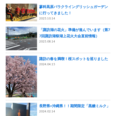
蓼科高原バラクライングリッシュガーデン
に行ってきました！
2025.10.14
「諏訪湖の花火」準備が進んでいます（第7
7回諏訪湖祭湖上花火大会直前情報）
2025.08.14
諏訪の春を満喫！桜スポットを巡りました
2024.04.15
長野県×沖縄県！！期間限定「黒糖ミルク」
2024.02.14