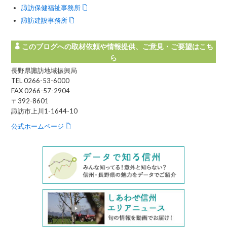
諏訪保健福祉事務所
諏訪建設事務所
このブログへの取材依頼や情報提供、ご意見・ご要望はこち
ら
長野県諏訪地域振興局
TEL 0266-53-6000
FAX 0266-57-2904
〒392-8601
諏訪市上川1-1644-10
公式ホームページ