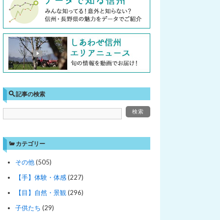
記事の検索
カテゴリー
その他
(505)
【手】体験・体感
(227)
【目】自然・景観
(296)
子供たち
(29)