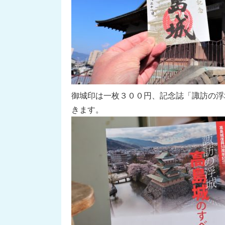
御城印は一枚３００円、記念誌「諏訪の浮
きます。