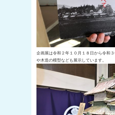
企画展は令和２年１０月１８日から令和３
や木造の模型なども展示しています。