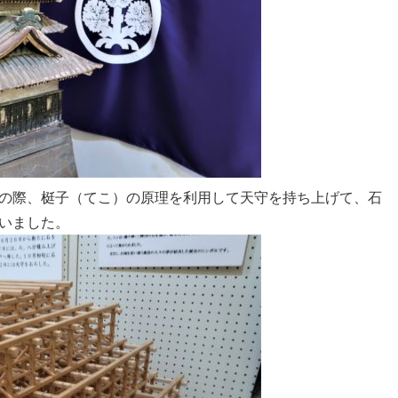
の際、梃子（てこ）の原理を利用して天守を持ち上げて、石
いました。