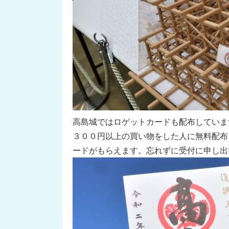
高島城ではロゲットカードも配布していま
３００円以上の買い物をした人に無料配布
ードがもらえます。忘れずに受付に申し出