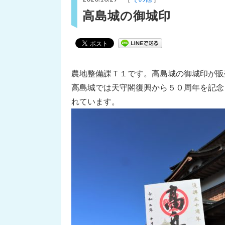
高島城の御城印
農地整備課Ｔ１です。高島城の御城印が販
高島城では天守閣復興から５０周年を記念
れています。