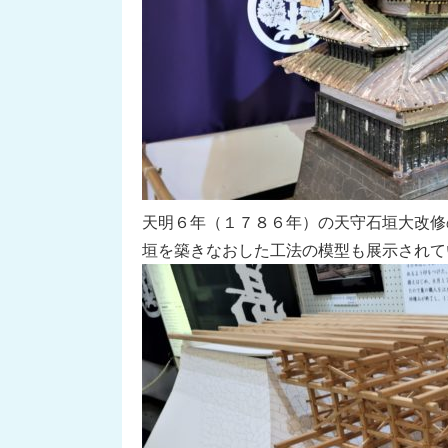
天明６年（１７８６年）の天守石垣大改修
垣を築きなおした工法の模型も展示されて