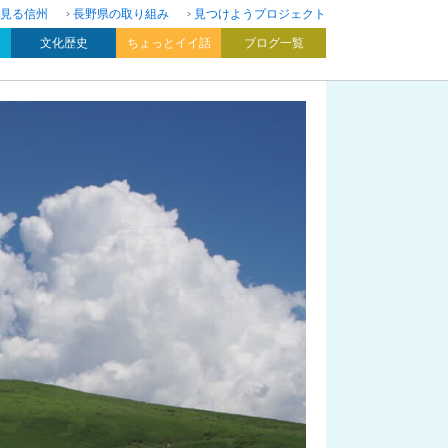
見る信州
長野県の取り組み
見つけようプロジェクト
文化歴史
ちょっとイイ話
ブログ一覧