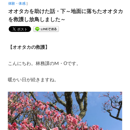
体験・体感
］
オオタカを助けた話・下～地面に落ちたオオタカ
を救護し放鳥しました～
【オオタカの救護】
こんにちわ。林務課のM・Оです。
暖かい日が続きますね。