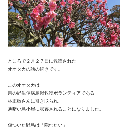
ところで２月２７日に救護された
オオタカの話の続きです。
このオオタカは
県の野生傷病鳥獣救護ボランティアである
林正敏さんに引き取られ、
薄暗い鳥小屋に収容されることになりました。
傷ついた野鳥は「隠れたい」