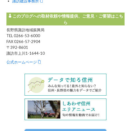
諏訪建設事務所
このブログへの取材依頼や情報提供、ご意見・ご要望はこち
ら
長野県諏訪地域振興局
TEL 0266-53-6000
FAX 0266-57-2904
〒392-8601
諏訪市上川1-1644-10
公式ホームページ