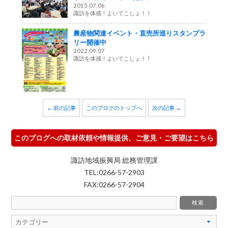
2015.07.06
諏訪を体感！よいてこしょ！！
農産物関連イベント・直売所巡りスタンプラ
リー開催中
2022.09.07
諏訪を体感！よいてこしょ！！
← 前の記事
このブログのトップへ
次の記事 →
このブログへの取材依頼や情報提供、ご意見・ご要望はこちら
諏訪地域振興局 総務管理課
TEL:0266-57-2903
FAX:0266-57-2904