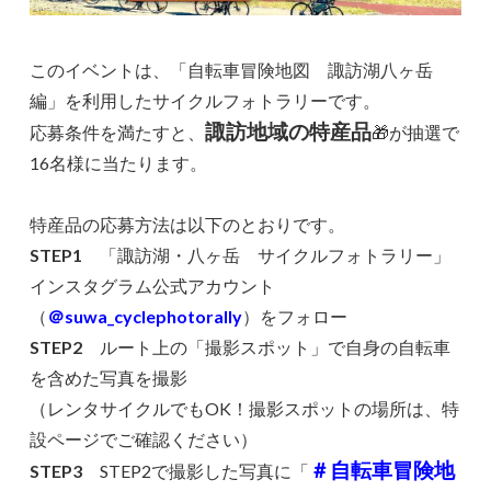
このイベントは、「自転車冒険地図 諏訪湖八ヶ岳
編」を利用したサイクルフォトラリーです。
諏訪地域の特産品
応募条件を満たすと、
🎁が抽選で
16名様に当たります。
特産品の応募方法は以下のとおりです。
STEP1
「諏訪湖・八ヶ岳 サイクルフォトラリー」
インスタグラム公式アカウント
（
＠suwa_cyclephotorally
）をフォロー
STEP2
ルート上の「撮影スポット」で自身の自転車
を含めた写真を撮影
（レンタサイクルでもOK！撮影スポットの場所は、特
設ページでご確認ください）
＃自転車冒険地
STEP3
STEP2で撮影した写真に「