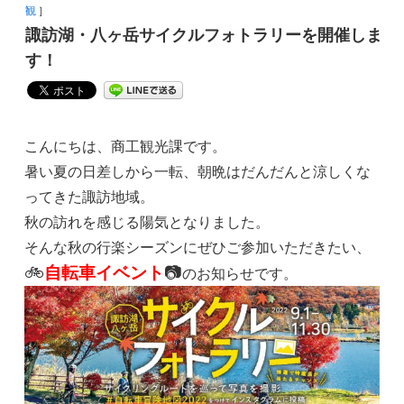
観
］
諏訪湖・八ヶ岳サイクルフォトラリーを開催しま
す！
こんにちは、商工観光課です。
暑い夏の日差しから一転、朝晩はだんだんと涼しくな
ってきた諏訪地域。
秋の訪れを感じる陽気となりました。
そんな秋の行楽シーズンにぜひご参加いただきたい、
🚲
自転車イベント
📷
のお知らせです。