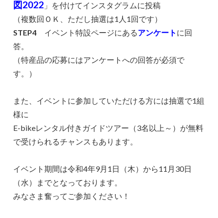
図2022
」を付けてインスタグラムに投稿
（複数回ＯＫ、ただし抽選は1人1回です）
STEP4
イベント特設ページにある
アンケート
に回
答。
（特産品の応募にはアンケートへの回答が必須で
す。）
また、イベントに参加していただける方には抽選で1組
様に
E-bikeレンタル付きガイドツアー（3名以上～）が無料
で受けられるチャンスもあります。
イベント期間は令和4年9月1日（木）から11月30日
（水）までとなっております。
みなさま奮ってご参加ください！