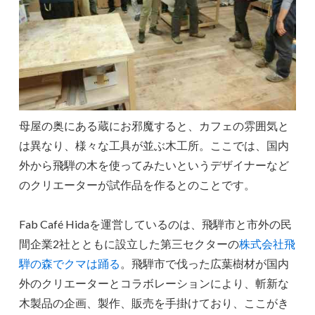
母屋の奥にある蔵にお邪魔すると、カフェの雰囲気と
は異なり、様々な工具が並ぶ木工所。ここでは、国内
外から飛騨の木を使ってみたいというデザイナーなど
のクリエーターが試作品を作るとのことです。
Fab Café Hidaを運営しているのは、飛騨市と市外の民
間企業2社とともに設立した第三セクターの
株式会社飛
騨の森でクマは踊る
。飛騨市で伐った広葉樹材が国内
外のクリエーターとコラボレーションにより、斬新な
木製品の企画、製作、販売を手掛けており、ここがき