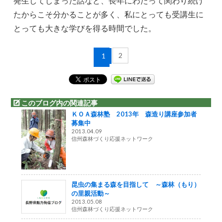
発生してしまった話など、長年にわたって関わり続け
たからこそ分かることが多く、私にとっても受講生に
とっても大きな学びを得る時間でした。
2
1
このブログ内の関連記事
ＫＯＡ森林塾 2013年 森造り講座参加者
募集中
2013.04.09
信州森林づくり応援ネットワーク
昆虫の集まる森を目指して ～森林（もり）
の里親活動～
2013.05.08
信州森林づくり応援ネットワーク