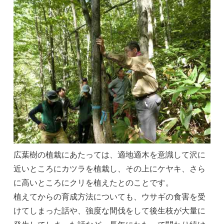
広葉樹の植栽にあたっては、適地適木を意識して沢に
近いところにカツラを植栽し、その上にケヤキ、さら
に高いところにクリを植えたとのことです。
植えてからの育成方法についても、ウサギの食害を受
けてしまった話や、強度な間伐をして後生枝が大量に