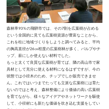
森林率93％の飛騨市では、その7割を広葉樹が占める
という全国的に見ても広葉樹資源が豊富なことから、
これを柱に地域づくりをしようと調べてみると、平均
の胸高直径が26㎝程度の広葉樹林が多く、パルプやチ
ップ、薪にしか使えない材料でした。
もっと太くて良質な広葉樹が育てば、隣の高山市で家
具材として充分に使える材料になるはずですが、今の
状態では小径木のため、チップでしか販売できませ
ん。これではいつまでたっても立派な広葉樹には育た
ないのではと考え、森林整備により価値の高い広葉樹
を育てながら、様々なアイデアやネットワークを駆使
して、小径材にも新たな価値を吹き込む支援をしてい