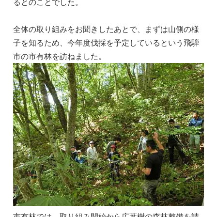
るとのことでした。
全体の取り組みをお聞きしたあとで、まずは山側の様
子を知るため、今年度伐採を予定しているという飛騨
市の市有林を訪ねました。
市有林では、取り組み開始から広葉樹の森林整備を請