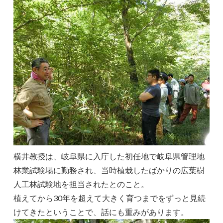
横井教授は、岐阜県に入庁した初任地で岐阜県管理地
林業試験場に勤務され、当時植栽したばかりの広葉樹
人工林試験地を担当されたとのこと。
植えてから30年を超えて大きく育つまでをずっと見続
けてきたということで、話にも重みがあります。