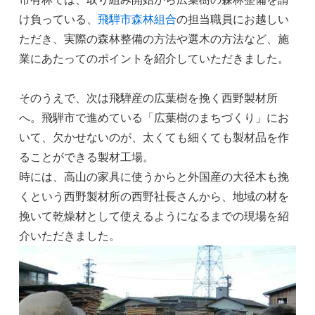
け負っている、
飛騨市森林組合
の担当職員にお越しい
ただき、実際の森林整備の方法や選木の方法など、施
業にあたってのポイントを紹介していただきました。
そのうえで、次は飛騨産の広葉樹を挽く西野製材所
へ。飛騨市で進めている「広葉樹のまちづくり」にお
いて、欠かせないのが、太くても細くても製材品を作
ることができる製材工場。
時には、高山の家具に使うからと外国産の大径木も挽
くという西野製材所の西野社長さんから、地域の材を
挽いて乾燥材として使えるようになるまでの現場を紹
介いただきました。