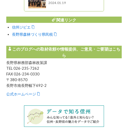
2024.01.19
関連リンク
信州ジビエ
長野県森林づくり県民税
このブログへの取材依頼や情報提供、ご意見・ご要望はこち
ら
長野県林務部森林政策課
TEL 026-235-7262
FAX 026-234-0330
〒380-8570
長野市南長野幅下692-2
公式ホームページ