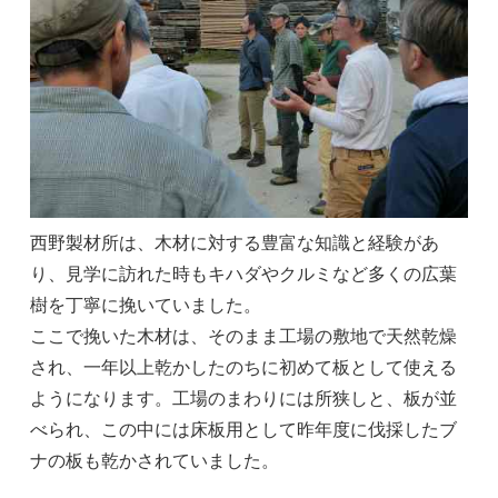
西野製材所は、木材に対する豊富な知識と経験があ
り、見学に訪れた時もキハダやクルミなど多くの広葉
樹を丁寧に挽いていました。
ここで挽いた木材は、そのまま工場の敷地で天然乾燥
され、一年以上乾かしたのちに初めて板として使える
ようになります。工場のまわりには所狭しと、板が並
べられ、この中には床板用として昨年度に伐採したブ
ナの板も乾かされていました。