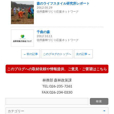
森のライフスタイル研究所レポート
2012.05.29
信州森林づくり応援ネットワーク
千曲の森
2012.10.11
信州森林づくり応援ネットワーク
← 前の記事
このブログのトップへ
次の記事 →
このブログへの取材依頼や情報提供、ご意見・ご要望はこちら
林務部 森林政策課
TEL:026-235-7261
FAX:026-234-0330