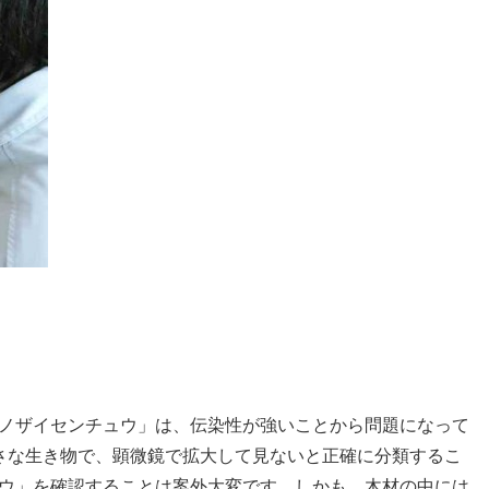
ノザイセンチュウ」は、伝染性が強いことから問題になって
さな生き物で、顕微鏡で拡大して見ないと正確に分類するこ
ウ」を確認することは案外大変です。しかも、木材の中には