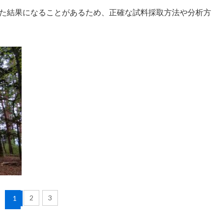
た結果になることがあるため、正確な試料採取方法や分析方
2
3
1