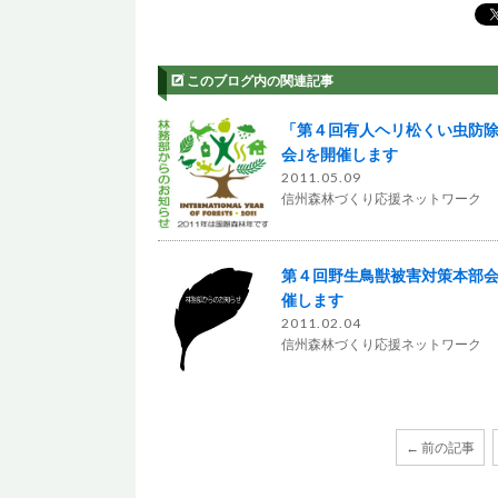
このブログ内の関連記事
「第４回有人ヘリ松くい虫防
会｣を開催します
2011.05.09
信州森林づくり応援ネットワーク
第４回野生鳥獣被害対策本部
催します
2011.02.04
信州森林づくり応援ネットワーク
← 前の記事