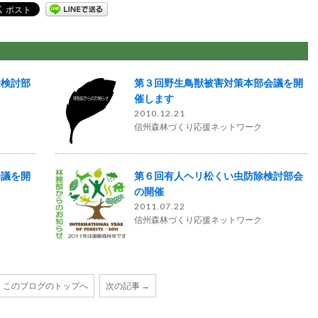
除検討部
第３回野生鳥獣被害対策本部会議を開
催します
2010.12.21
信州森林づくり応援ネットワーク
会議を開
第６回有人ヘリ松くい虫防除検討部会
の開催
2011.07.22
信州森林づくり応援ネットワーク
このブログのトップへ
次の記事 →