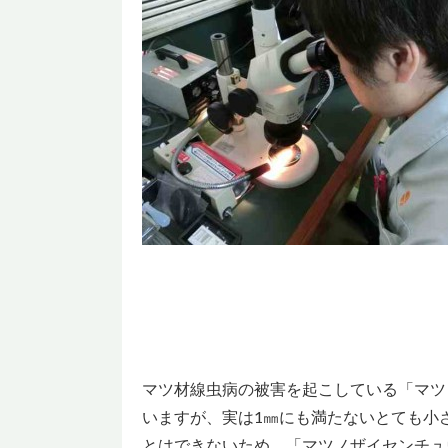
マツ材線虫病の被害を起こしている「マツ
いますが、実は1㎜にも満たないとても小
とはできないため、「マツノザイセンチュ