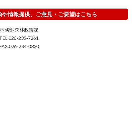
頼や情報提供、ご意見・ご要望はこちら
林務部 森林政策課
TEL:026-235-7261
FAX:026-234-0330