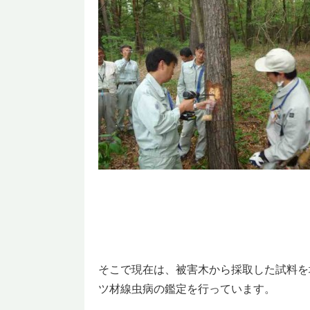
そこで現在は、被害木から採取した試料を
ツ材線虫病の鑑定を行っています。