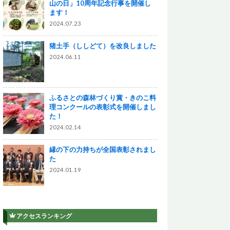
山の日」10周年記念行事を開催し
ます！
2024.07.23
猪土手（ししどて）を改良しました
2024.06.11
ふるさとの森林づくり賞・きのこ料
理コンクールの表彰式を開催しまし
た！
2024.02.14
縁の下の力持ちが全国表彰されまし
た
2024.01.19
アクセスランキング