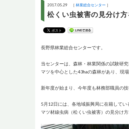
2017.05.29 ［
林業総合センター
］
松くい虫被害の見分け方
長野県林業総合センターです。
当センターは、森林・林業関係の試験研究
マツを中心とした43haの森林があり、現
新年度が始まり、今年度も林務部職員の技
5月12日には、各地域振興局に在籍して
マツ材線虫病（松くい虫被害）の見分け方