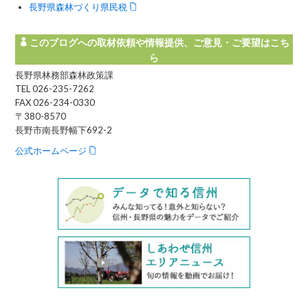
長野県森林づくり県民税
このブログへの取材依頼や情報提供、ご意見・ご要望はこち
ら
長野県林務部森林政策課
TEL 026-235-7262
FAX 026-234-0330
〒380-8570
長野市南長野幅下692-2
公式ホームページ