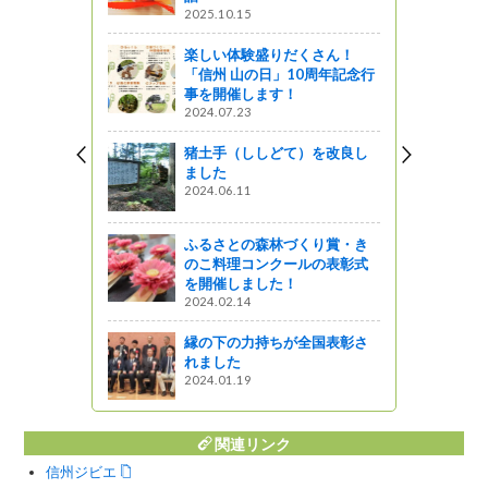
2025.10.15
図書館ブログ
楽しい体験盛りだくさん！
「信州 山の日」10周年記念行
耐震化」個
事を開催します！
ました！
2024.07.23
猪土手（ししどて）を改良し
訪 （飯田
ました
2024.06.11
ふるさとの森林づくり賞・き
のこ料理コンクールの表彰式
しています
を開催しました！
ットワーク
2024.02.14
縁の下の力持ちが全国表彰さ
れました
2024.01.19
関連リンク
信州ジビエ