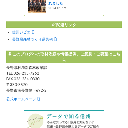
れました
2024.01.19
関連リンク
信州ジビエ
長野県森林づくり県民税
このブログへの取材依頼や情報提供、ご意見・ご要望はこち
ら
長野県林務部森林政策課
TEL 026-235-7262
FAX 026-234-0330
〒380-8570
長野市南長野幅下692-2
公式ホームページ