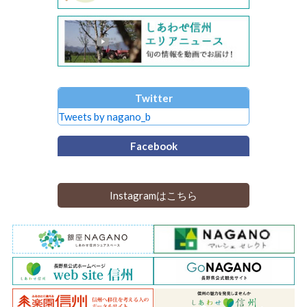
Twitter
Tweets by nagano_b
Facebook
Instagramはこちら