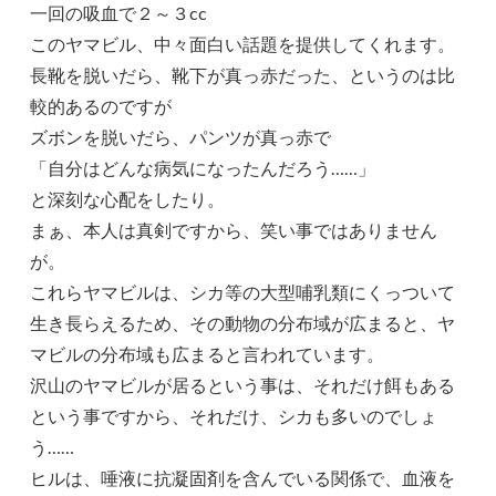
一回の吸血で２～３cc
このヤマビル、中々面白い話題を提供してくれます。
長靴を脱いだら、靴下が真っ赤だった、というのは比
較的あるのですが
ズボンを脱いだら、パンツが真っ赤で
「自分はどんな病気になったんだろう……」
と深刻な心配をしたり。
まぁ、本人は真剣ですから、笑い事ではありません
が。
これらヤマビルは、シカ等の大型哺乳類にくっついて
生き長らえるため、その動物の分布域が広まると、ヤ
マビルの分布域も広まると言われています。
沢山のヤマビルが居るという事は、それだけ餌もある
という事ですから、それだけ、シカも多いのでしょ
う……
ヒルは、唾液に抗凝固剤を含んでいる関係で、血液を