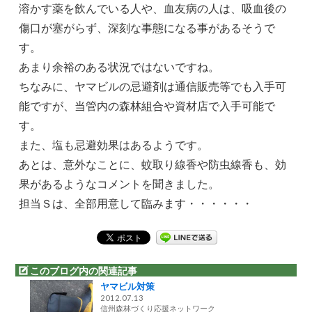
溶かす薬を飲んでいる人や、血友病の人は、吸血後の
傷口が塞がらず、深刻な事態になる事があるそうで
す。
あまり余裕のある状況ではないですね。
ちなみに、ヤマビルの忌避剤は通信販売等でも入手可
能ですが、当管内の森林組合や資材店で入手可能で
す。
また、塩も忌避効果はあるようです。
あとは、意外なことに、蚊取り線香や防虫線香も、効
果があるようなコメントを聞きました。
担当Ｓは、全部用意して臨みます・・・・・・
このブログ内の関連記事
ヤマビル対策
2012.07.13
信州森林づくり応援ネットワーク