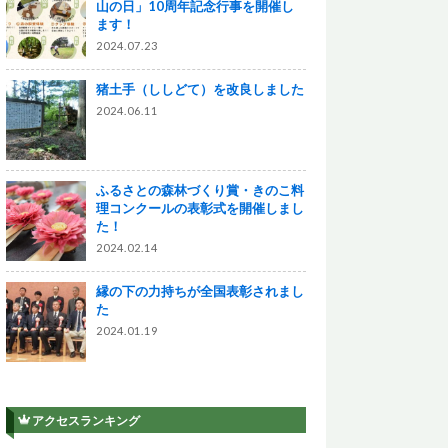
山の日」10周年記念行事を開催し
ます！
2024.07.23
猪土手（ししどて）を改良しました
2024.06.11
ふるさとの森林づくり賞・きのこ料
理コンクールの表彰式を開催しまし
た！
2024.02.14
縁の下の力持ちが全国表彰されまし
た
2024.01.19
アクセスランキング