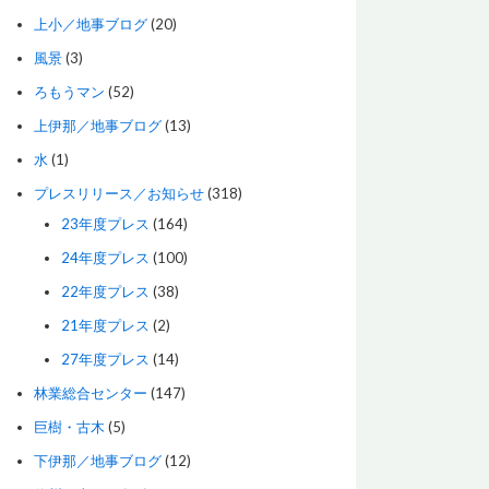
上小／地事ブログ
(20)
風景
(3)
ろもうマン
(52)
上伊那／地事ブログ
(13)
水
(1)
プレスリリース／お知らせ
(318)
23年度プレス
(164)
24年度プレス
(100)
22年度プレス
(38)
21年度プレス
(2)
27年度プレス
(14)
林業総合センター
(147)
巨樹・古木
(5)
下伊那／地事ブログ
(12)