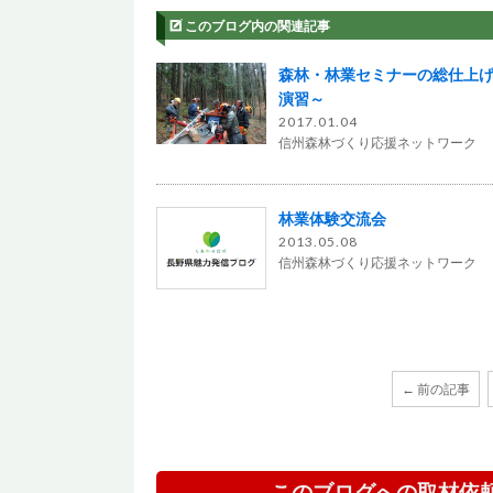
このブログ内の関連記事
森林・林業セミナーの総仕上
演習～
2017.01.04
信州森林づくり応援ネットワーク
林業体験交流会
2013.05.08
信州森林づくり応援ネットワーク
← 前の記事
このブログへの取材依