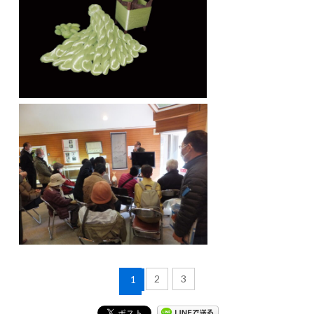
2
3
1