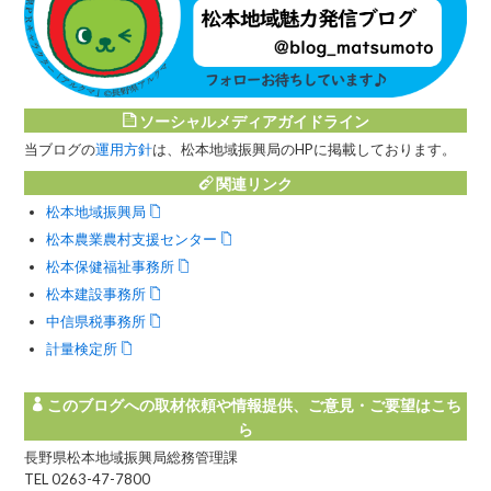
ソーシャルメディアガイドライン
当ブログの
運用方針
は、松本地域振興局のHPに掲載しております。
関連リンク
松本地域振興局
松本農業農村支援センター
松本保健福祉事務所
松本建設事務所
中信県税事務所
計量検定所
このブログへの取材依頼や情報提供、ご意見・ご要望はこち
ら
長野県松本地域振興局総務管理課
TEL 0263-47-7800