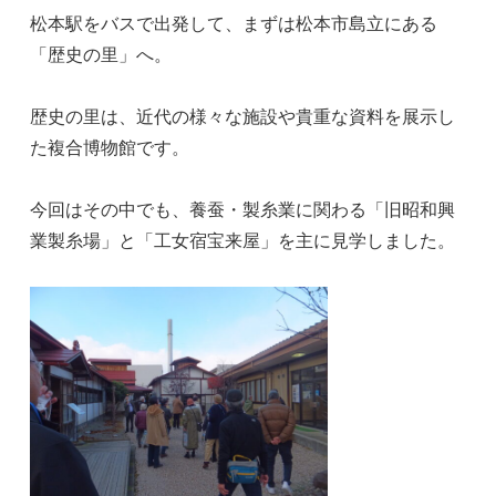
松本駅をバスで出発して、まずは松本市島立にある
「歴史の里」へ。
歴史の里は、近代の様々な施設や貴重な資料を展示し
た複合博物館です。
今回はその中でも、養蚕・製糸業に関わる「旧昭和興
業製糸場」と「工女宿宝来屋」を主に見学しました。