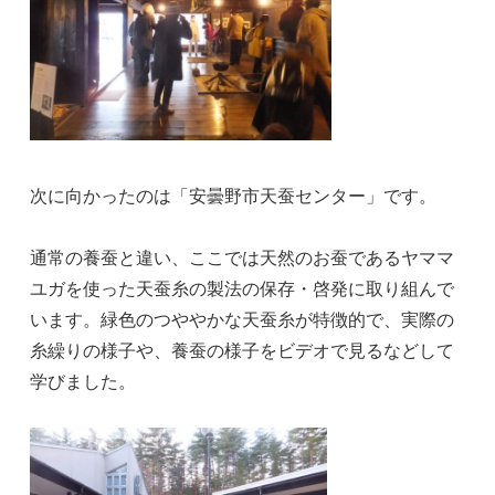
次に向かったのは「安曇野市天蚕センター」です。
通常の養蚕と違い、ここでは天然のお蚕であるヤママ
ユガを使った天蚕糸の製法の保存・啓発に取り組んで
います。緑色のつややかな天蚕糸が特徴的で、実際の
糸繰りの様子や、養蚕の様子をビデオで見るなどして
学びました。