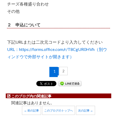
チーズ各種盛り合わせ
その他
２ 申込について
下記URLまたは二次元コードより入力してください
URL：https://forms.office.com/r/T8CgUR0HVh（別ウ
ィンドウで外部サイトが開きます）
2
1
このブログ内の関連記事
関連記事はありません。
← 前の記事
このブログのトップへ
次の記事 →