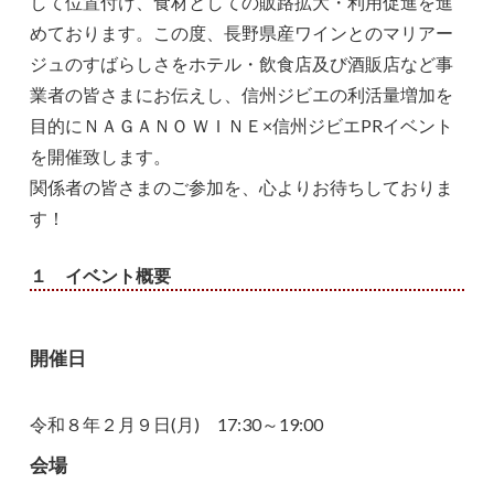
して位置付け、食材としての販路拡大・利用促進を進
めております。この度、長野県産ワインとのマリアー
ジュのすばらしさをホテル・飲食店及び酒販店など事
業者の皆さまにお伝えし、信州ジビエの利活量増加を
目的にＮＡＧＡＮＯ ＷＩＮＥ×信州ジビエPRイベント
を開催致します。
関係者の皆さまのご参加を、心よりお待ちしておりま
す！
１ イベント概要
開催日
令和８年２月９日(月) 17:30～19:00
会場