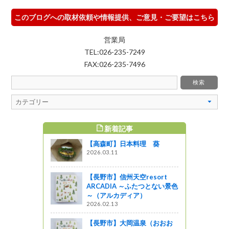
このブログへの取材依頼や情報提供、ご意見・ご要望はこちら
営業局
TEL:026-235-7249
FAX:026-235-7496
新着記事
すめ記事
【高森町】日本料理 葵
2026.03.11
【長野市】信州天空resort
ARCADIA ～ふたつとない景色
～（アルカディア）
2026.02.13
【長野市】大岡温泉（おおお