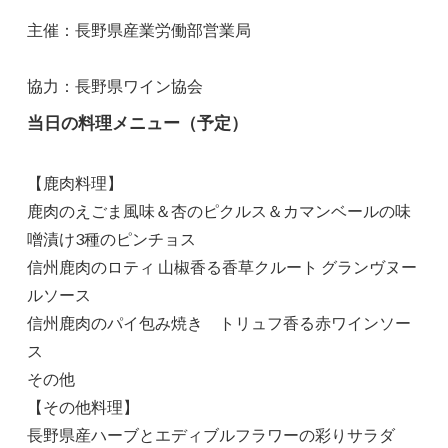
主催：長野県産業労働部営業局
協力：長野県ワイン協会
当日の料理メニュー（予定）
【鹿肉料理】
鹿肉のえごま風味＆杏のピクルス＆カマンベールの味
噌漬け3種のピンチョス
信州鹿肉のロティ 山椒香る香草クルート グランヴヌー
ルソース
信州鹿肉のパイ包み焼き トリュフ香る赤ワインソー
ス
その他
【その他料理】
長野県産ハーブとエディブルフラワーの彩りサラダ