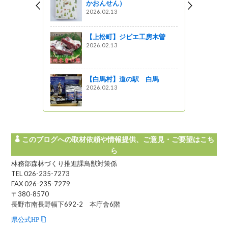
かおんせん）
2026.02.13
【上松町】ジビエ工房木曽
2026.02.13
【白馬村】道の駅 白馬
2026.02.13
このブログへの取材依頼や情報提供、ご意見・ご要望はこち
ら
林務部森林づくり推進課鳥獣対策係
TEL 026-235-7273
FAX 026-235-7279
〒380-8570
長野市南長野幅下692-2 本庁舎6階
県公式HP