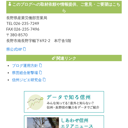
このブログへの取材依頼や情報提供、ご意見・ご要望はこち
ら
長野県産業労働部営業局
TEL 026-235-7249
FAX 026-235-7496
〒380-8570
長野市南長野字幅下692-2 本庁舎5階
県公式HP
関連リンク
ブログ運用方針
県営総合射撃場
信州ジビエ研究会