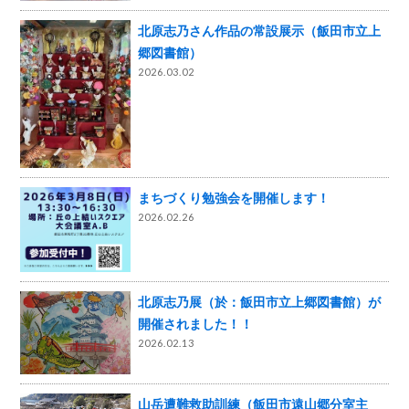
北原志乃さん作品の常設展示（飯田市立上
郷図書館）
2026.03.02
まちづくり勉強会を開催します！
2026.02.26
北原志乃展（於：飯田市立上郷図書館）が
開催されました！！
2026.02.13
山岳遭難救助訓練（飯田市遠山郷分室主