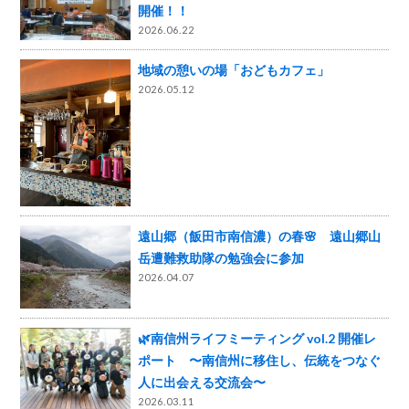
開催！！
2026.06.22
地域の憩いの場「おどもカフェ」
2026.05.12
遠山郷（飯田市南信濃）の春🌸 遠山郷山
岳遭難救助隊の勉強会に参加
2026.04.07
🌿南信州ライフミーティング vol.2 開催レ
ポート 〜南信州に移住し、伝統をつなぐ
人に出会える交流会〜
2026.03.11