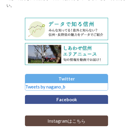
い。
Twitter
Tweets by nagano_b
Facebook
Instagramはこちら