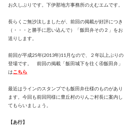
お久しぶりです。下伊那地方事務所のえむエムです。
長らくご無沙汰しましたが、前回の掲載が好評につき
（・・・と勝手に思い込んで）「飯田弁その２」をお
送りします。
前回が平成25年(2013年)11月なので、２年以上ぶりの
登場です。 前回の掲載「飯田城下を往く④飯田弁」
は
こちら
最近はラインのスタンプでも飯田弁仕様のものがあり
ます。今回も前回同様に豊丘村のりんご村長に案内し
てもらいましょう。
【あ行】