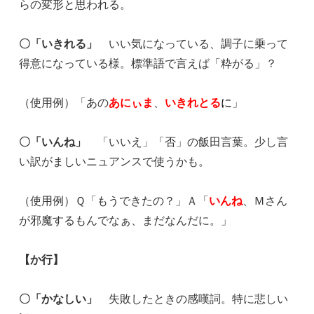
らの変形と思われる。
〇「いきれる」
いい気になっている、調子に乗って
得意になっている様。標準語で言えば「粋がる」？
（使用例）「あの
あにぃま
、
いきれとる
に
」
〇「いんね」
「いいえ」「否」の飯田言葉。少し言
い訳がましいニュアンスで使うかも。
（使用例）Ｑ「もうできたの？」Ａ「
いんね
、Ｍさん
が邪魔するもんでなぁ、まだなんだに。」
【か行】
〇「かなしい」
失敗したときの感嘆詞。特に悲しい