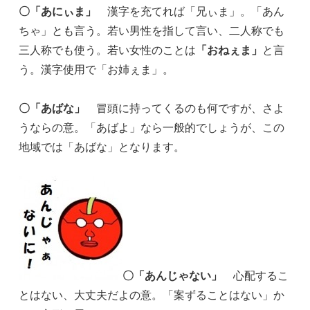
〇「あにぃま」
漢字を充てれば「兄ぃま」。「あん
ちゃ」とも言う。若い男性を指して言い、二人称でも
三人称でも使う。若い女性のことは
「おねぇま」
と言
う。漢字使用で「お姉ぇま」。
〇「あばな」
冒頭に持ってくるのも何ですが、さよ
うならの意。「あばよ」なら一般的でしょうが、この
地域では「あばな」となります。
〇「あんじゃない」
心配するこ
とはない、大丈夫だよの意。「案ずることはない」か