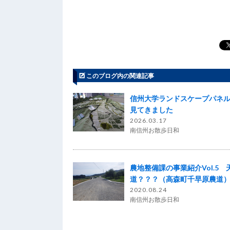
このブログ内の関連記事
信州大学ランドスケープパネ
見てきました
2026.03.17
南信州お散歩日和
農地整備課の事業紹介Vol.5 
道？？？（高森町千早原農道
2020.08.24
南信州お散歩日和