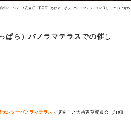
信州のイベント
>
高森町 千早原（ちはやっぱら）パノラマテラスでの催し（7/11）のお
っぱら）パノラマテラスでの催し
流センターパノラマテラス
で演奏会と大待宵草鑑賞会（詳細