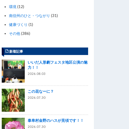
環境
(12)
南信州のひと・つながり
(31)
健康づくり
(1)
その他
(386)
新着記事
いいだ人形劇フェスタ地区公演の魅
力！！
2026.08.03
この花なーに？
2026.07.30
泰阜村金野のハスが見頃です！！
2026.07.30