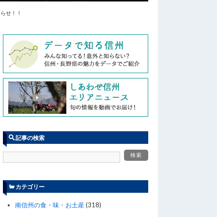
知らせ！！
記事の検索
カテゴリー
南信州の食・味・お土産
(318)