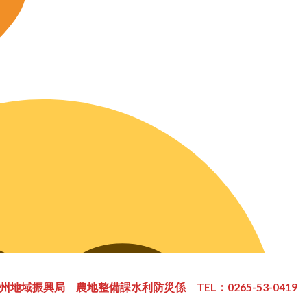
域振興局 農地整備課水利防災係 TEL：0265-53-0419