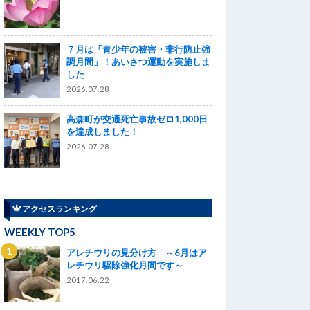
７月は「青少年の被害・非行防止強
調月間」！あいさつ運動を実施しま
した
2026.07.28
高森町が交通死亡事故ゼロ1,000日
を達成しました！
2026.07.28
アクセスランキング
WEEKLY TOP5
アレチウリの見分け方 ～6月はア
レチウリ駆除強化月間です～
2017.06.22