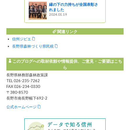
縁の下の力持ちが全国表彰さ
れました
2024.01.19
関連リンク
信州ジビエ
長野県森林づくり県民税
このブログへの取材依頼や情報提供、ご意見・ご要望はこち
ら
長野県林務部森林政策課
TEL 026-235-7262
FAX 026-234-0330
〒380-8570
長野市南長野幅下692-2
公式ホームページ