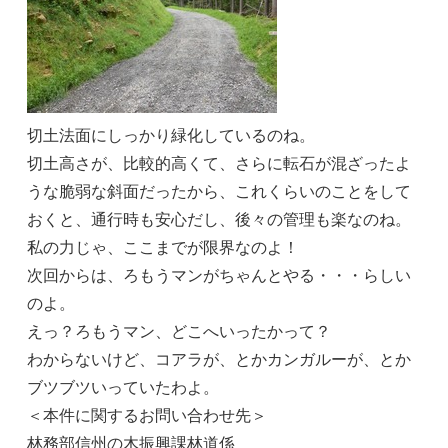
切土法面にしっかり緑化しているのね。
切土高さが、比較的高くて、さらに転石が混ざったよ
うな脆弱な斜面だったから、これくらいのことをして
おくと、通行時も安心だし、後々の管理も楽なのね。
私の力じゃ、ここまでが限界なのよ！
次回からは、ろもうマンがちゃんとやる・・・らしい
のよ。
えっ？ろもうマン、どこへいったかって？
わからないけど、コアラが、とかカンガルーが、とか
ブツブツいっていたわよ。
＜本件に関するお問い合わせ先＞
林務部信州の木振興課林道係