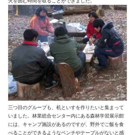
火を囲む時間を取ることができました。
三つ目のグループも、机といすを作りたいと集まって
いました。林業総合センター内にある森林学習展示館
には、キャンプ施設があるのですが、野外でご飯を食
べることができるようなベンチやテーブルがないと感