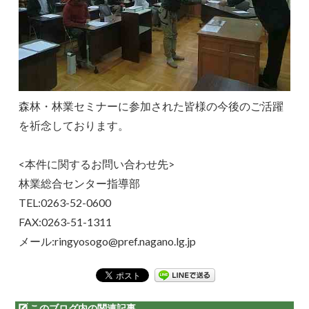
森林・林業セミナーに参加された皆様の今後のご活躍
を祈念しております。
<本件に関するお問い合わせ先>
林業総合センター指導部
TEL:0263-52-0600
FAX:0263-51-1311
メール:ringyosogo@pref.nagano.lg.jp
このブログ内の関連記事