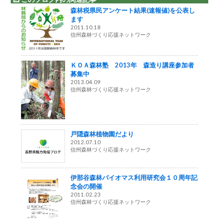
森林税県民アンケート結果(速報値)を公表し
ます
2011.10.18
信州森林づくり応援ネットワーク
ＫＯＡ森林塾 2013年 森造り講座参加者
募集中
2013.04.09
信州森林づくり応援ネットワーク
戸隠森林植物園だより
2012.07.10
信州森林づくり応援ネットワーク
伊那谷森林バイオマス利用研究会１０周年記
念会の開催
2011.02.23
信州森林づくり応援ネットワーク