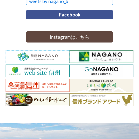
Tweets by nagano_b
Facebook
Instagramはこちら