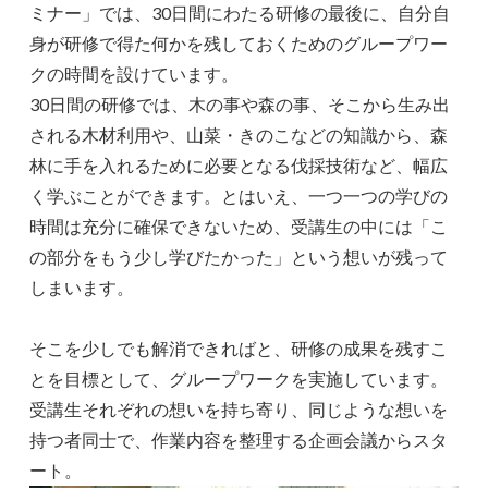
ミナー」では、30日間にわたる研修の最後に、自分自
身が研修で得た何かを残しておくためのグループワー
クの時間を設けています。
30日間の研修では、木の事や森の事、そこから生み出
される木材利用や、山菜・きのこなどの知識から、森
林に手を入れるために必要となる伐採技術など、幅広
く学ぶことができます。とはいえ、一つ一つの学びの
時間は充分に確保できないため、受講生の中には「こ
の部分をもう少し学びたかった」という想いが残って
しまいます。
そこを少しでも解消できればと、研修の成果を残すこ
とを目標として、グループワークを実施しています。
受講生それぞれの想いを持ち寄り、同じような想いを
持つ者同士で、作業内容を整理する企画会議からスタ
ート。