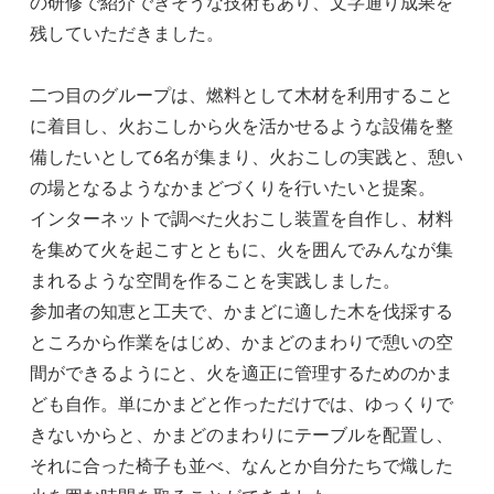
の研修で紹介できそうな技術もあり、文字通り成果を
残していただきました。
二つ目のグループは、燃料として木材を利用すること
に着目し、火おこしから火を活かせるような設備を整
備したいとして6名が集まり、火おこしの実践と、憩い
の場となるようなかまどづくりを行いたいと提案。
インターネットで調べた火おこし装置を自作し、材料
を集めて火を起こすとともに、火を囲んでみんなが集
まれるような空間を作ることを実践しました。
参加者の知恵と工夫で、かまどに適した木を伐採する
ところから作業をはじめ、かまどのまわりで憩いの空
間ができるようにと、火を適正に管理するためのかま
ども自作。単にかまどと作っただけでは、ゆっくりで
きないからと、かまどのまわりにテーブルを配置し、
それに合った椅子も並べ、なんとか自分たちで熾した