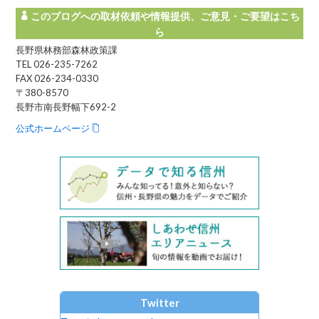
このブログへの取材依頼や情報提供、ご意見・ご要望はこち
ら
長野県林務部森林政策課
TEL 026-235-7262
FAX 026-234-0330
〒380-8570
長野市南長野幅下692-2
公式ホームページ
Twitter