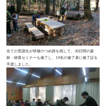
全ての受講生が研修のつめ跡を残して、30日間の森
林・林業セミナーも修了し、19名の修了者に修了証を
手渡しました。