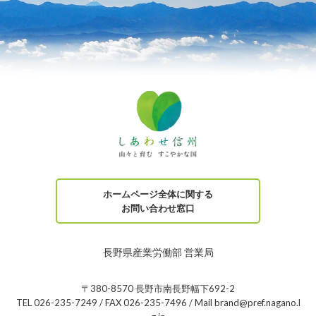
ホームページ全体に関する
お問い合わせ窓口
長野県産業労働部 営業局
〒380-8570 長野市南長野幅下692-2
TEL 026-235-7249 / FAX 026-235-7496 / Mail brand@pref.nagano.l