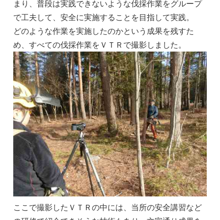
まり、普段は実践できないような伐採作業をグループ
で工夫して、安全に実施することを目指して実践。
どのような作業を実施したのかという成果を残すた
め、すべての伐採作業をＶＴＲで撮影しました。
ここで撮影したＶＴＲの中には、当所の安全講習など