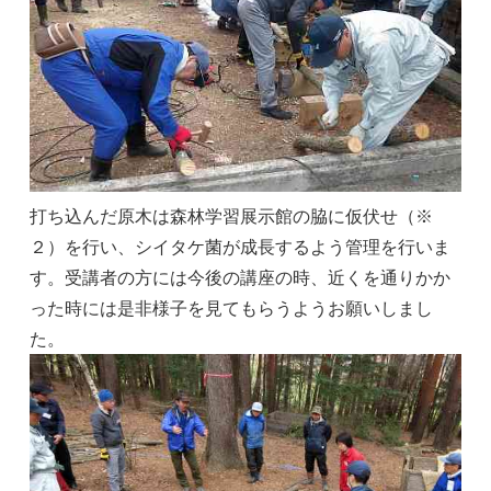
打ち込んだ原木は森林学習展示館の脇に仮伏せ（※
２）を行い、シイタケ菌が成長するよう管理を行いま
す。受講者の方には今後の講座の時、近くを通りかか
った時には是非様子を見てもらうようお願いしまし
た。