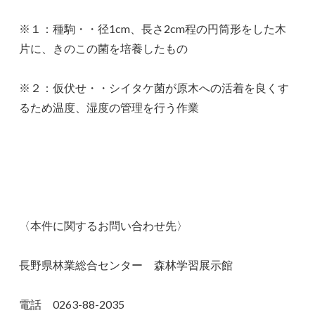
※１：種駒・・径1cm、長さ2cm程の円筒形をした木
片に、きのこの菌を培養したもの
※２：仮伏せ・・シイタケ菌が原木への活着を良くす
るため温度、湿度の管理を行う作業
〈本件に関するお問い合わせ先〉
長野県林業総合センター 森林学習展示館
電話 0263-88-2035