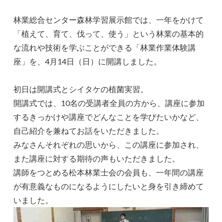
林業総合センター森林学習展示館では、一年をかけて
「植えて、育て、伐って、使う」という林業の基本的
な流れや技術を学ぶことができる「林業作業体験講
座」を、4月14日（日）に開講しました。
初日は開講式とシイタケの植菌実習。
開講式では、10名の受講者全員の方から、講座に参加
するきっかけや講座でどんなことを学びたいかなど、
自己紹介を兼ねてお話をいただきました。
みなさんそれぞれの思いから、この講座に参加され、
また講座に対する期待の声もいただきました。
講師をつとめる松本林業士会の会員も、一年間の講座
が有意義なものになるようにしたいと身を引き締めて
いました。