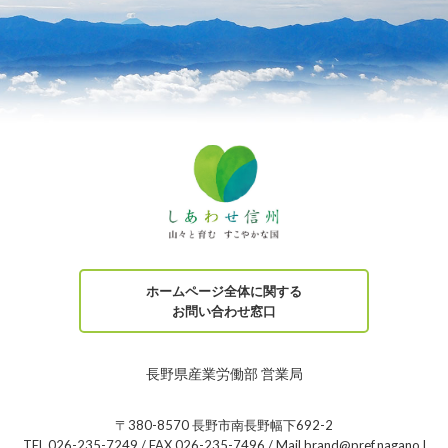
ホームページ全体に関する
お問い合わせ窓口
長野県産業労働部 営業局
〒380-8570 長野市南長野幅下692-2
TEL 026-235-7249 / FAX 026-235-7496 / Mail brand@pref.nagano.l