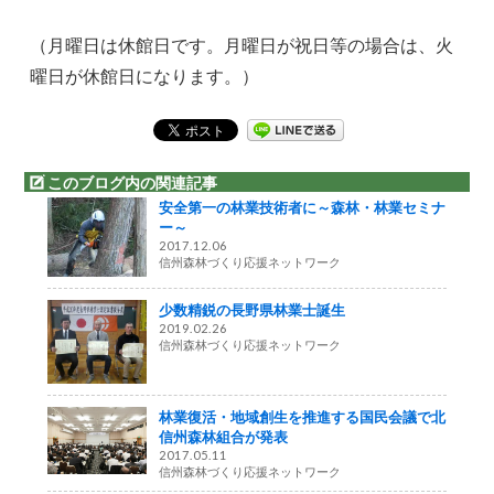
（月曜日は休館日です。月曜日が祝日等の場合は、火
曜日が休館日になります。）
このブログ内の関連記事
安全第一の林業技術者に～森林・林業セミナ
ー～
2017.12.06
信州森林づくり応援ネットワーク
少数精鋭の長野県林業士誕生
2019.02.26
信州森林づくり応援ネットワーク
林業復活・地域創生を推進する国民会議で北
信州森林組合が発表
2017.05.11
信州森林づくり応援ネットワーク