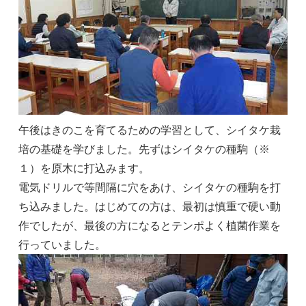
午後はきのこを育てるための学習として、シイタケ栽
培の基礎を学びました。先ずはシイタケの種駒（※
１）を原木に打込みます。
電気ドリルで等間隔に穴をあけ、シイタケの種駒を打
ち込みました。はじめての方は、最初は慎重で硬い動
作でしたが、最後の方になるとテンポよく植菌作業を
行っていました。