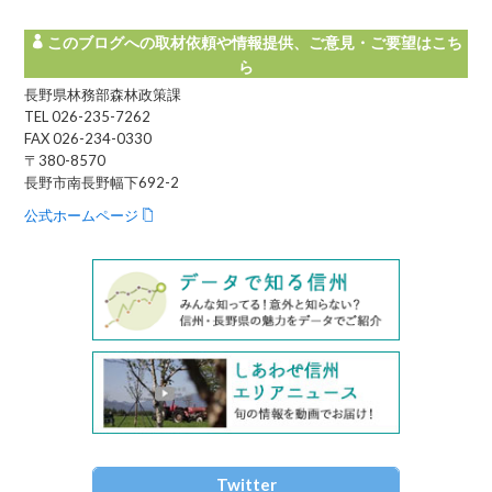
このブログへの取材依頼や情報提供、ご意見・ご要望はこち
ら
長野県林務部森林政策課
TEL 026-235-7262
FAX 026-234-0330
〒380-8570
長野市南長野幅下692-2
公式ホームページ
Twitter