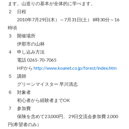
ます。山造りの基本が全体的に学べます。
２ 日程
2010年7月29日(木）～7月31日(土） 8時30分～16
時頃
３ 開催場所
伊那市の山林
４ 申し込み方法
電話 0265-70-7065
HPから
http://www.koanet.co.jp/forest/index.htm
５ 講師
グリーンマイスター 早川清志
６ 対象者
初心者から経験者までOK
７ 参加費
保険を含めて23,000円、 29日交流会参加費 2,000
円(希望者のみ）