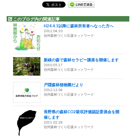
このブログ内の関連記事
H24.4.1以降に森林所有者へなった方へ
2012.04.10
信州森林づくり応援ネットワーク
新緑の森で森林セラピー講座を開催します
2010.05.17
信州森林づくり応援ネットワーク
戸隠森林植物園だより
2012.12.06
信州森林づくり応援ネットワーク
長野県の森林CO2吸収評価認証委員会を開
催します
2011.02.28
信州森林づくり応援ネットワーク