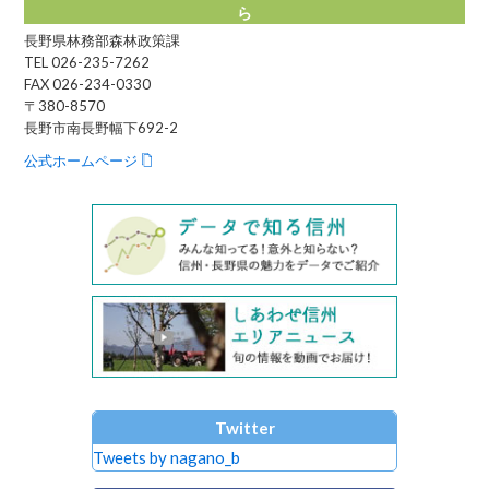
ら
長野県林務部森林政策課
TEL 026-235-7262
FAX 026-234-0330
〒380-8570
長野市南長野幅下692-2
公式ホームページ
Twitter
Tweets by nagano_b