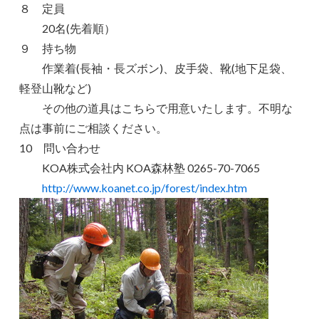
８ 定員
20名(先着順）
９ 持ち物
作業着(長袖・長ズボン)、皮手袋、靴(地下足袋、
軽登山靴など)
その他の道具はこちらで用意いたします。不明な
点は事前にご相談ください。
10 問い合わせ
KOA株式会社内 KOA森林塾 0265-70-7065
http://www.koanet.co.jp/forest/index.htm