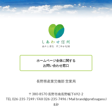
ホームページ全体に関する
お問い合わせ窓口
長野県産業労働部 営業局
〒380-8570 長野市南長野幅下692-2
TEL 026-235-7249 / FAX 026-235-7496 / Mail brand@pref.nagano.l
g.jp