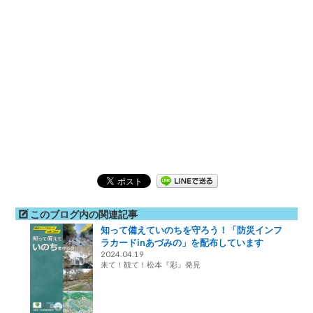
このブログ内の関連記事
知って備えていのちを守ろう！「防災インフ
ラカードinあづみの」を配布しています
2024.04.19
来て！観て！松本『彩』発見