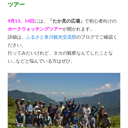
ツアー
9月13、14日
には、
「たか見の広場」
で初心者向けの
ホーク
ウォッチングツアー
が開かれます。
詳細は、
ふるさと奈川観光交流部
のブログでご確認く
ださい。
行ってみたいけれど、タカの観察なんてしたことな
い…などと悩んでいる方はぜひ。