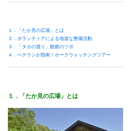
１．「たか見の広場」とは
２．ボランティアによる地道な整備活動
３．「タカの渡り」観察のツボ
４．ベテランが指南！ホークウォッチングツアー
１．「たか見の広場」とは