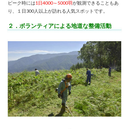
ピーク時には
1日4000～5000羽
が観測できることもあ
り、１日300人以上が訪れる人気スポットです。
２．ボランティアによる地道な整備活動