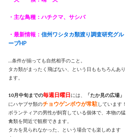
・主な鳥種：ハチクマ、サシバ
・最新情報：
信州ワシタカ類渡り調査研究グル
ープHP
…条件が揃っても自然相手のこと。
タカ類がまったく飛ばない、という日ももちろんあり
ます。
毎週日曜日
10月中旬までの
には、
「たか見の広場」
チョウゲンボウが常駐
にハヤブサ類の
しています！
ボランティアの男性が飼育している個体で、本物の猛
禽類を間近で観察できます。
タカを見られなかった、という場合でも楽しめます