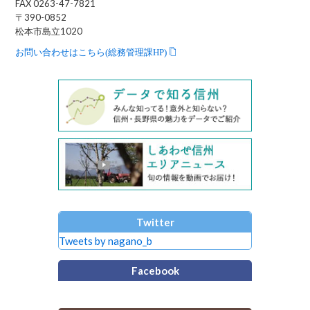
FAX 0263-47-7821
〒390-0852
松本市島立1020
お問い合わせはこちら(総務管理課HP)
Twitter
Tweets by nagano_b
Facebook