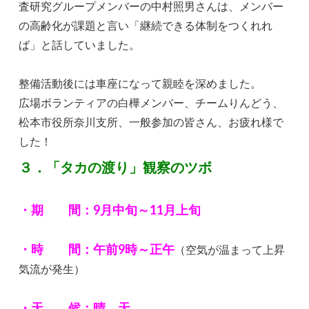
査研究グループメンバーの中村照男さんは、メンバー
の高齢化が課題と言い「継続できる体制をつくれれ
ば」と話していました。
整備活動後には車座になって親睦を深めました。
広場ボランティアの白樺メンバー、チームりんどう、
松本市役所奈川支所、一般参加の皆さん、お疲れ様で
した！
３．「タカの渡り」観察のツボ
・期 間：9月中旬～11月上旬
・時 間：午前9時～正午
（空気が温まって上昇
気流が発生）
・天 候：晴 天