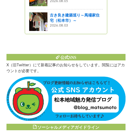
2026.08.05
va!しそジュ
きなおやき
古き良き建築巡り～馬場家住
宅（松本市）～
2026.08.03
公式SNS
X（旧Twitter）にて新着記事のお知らせをしています。閲覧にはアカ
ウントが必要です。
ソーシャルメディアガイドライン