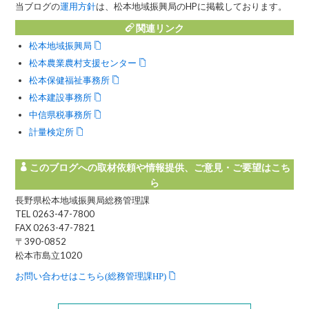
当ブログの
運用方針
は、松本地域振興局のHPに掲載しております。
関連リンク
松本地域振興局
松本農業農村支援センター
松本保健福祉事務所
松本建設事務所
中信県税事務所
計量検定所
このブログへの取材依頼や情報提供、ご意見・ご要望はこち
ら
長野県松本地域振興局総務管理課
TEL 0263-47-7800
FAX 0263-47-7821
〒390-0852
松本市島立1020
お問い合わせはこちら(総務管理課HP)