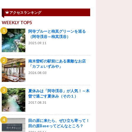
アクセスランキング
WEEKLY TOP5
阿寺ブルーと柿其グリーンを巡る
（阿寺渓谷～柿其渓谷）
2025.09.11
南木曽町の駅前にある素敵なお店
「カフェいずみや」
2026.08.03
夏休みは「阿寺渓谷」が人気！～木
曽で過ごす夏休み（その１）
2017.08.31
田の原に来たら、ぜひ立ち寄って！
田の原Baseってどんなところ？