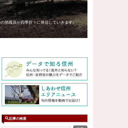
務の県職員が四季折々に発信していきます。
記事の検索