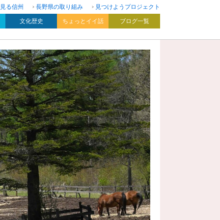
見る信州
長野県の取り組み
見つけようプロジェクト
文化歴史
ちょっとイイ話
ブログ一覧