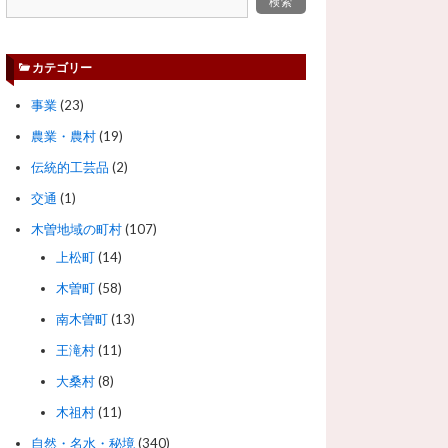
カテゴリー
事業
(23)
農業・農村
(19)
伝統的工芸品
(2)
交通
(1)
木曽地域の町村
(107)
上松町
(14)
木曽町
(58)
南木曽町
(13)
王滝村
(11)
大桑村
(8)
木祖村
(11)
自然・名水・秘境
(340)