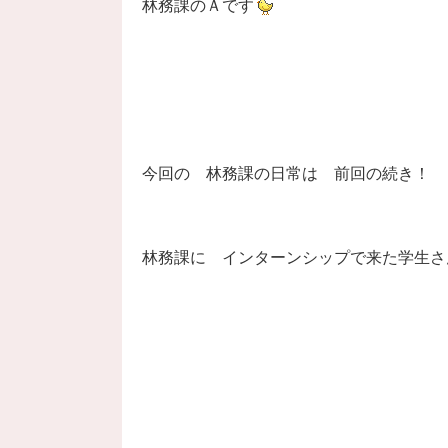
林務課のＡです
今回の 林務課の日常は 前回の続き！
林務課に インターンシップで来た学生さ