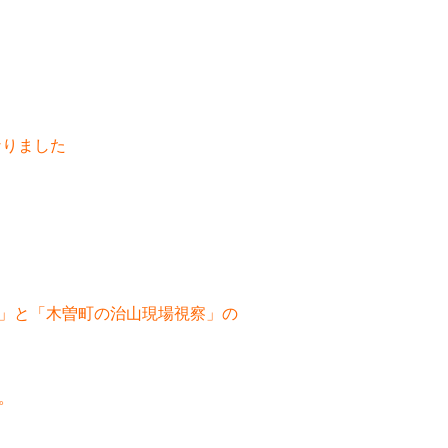
なりました
」と「木曽町の治山現場視察」の
。