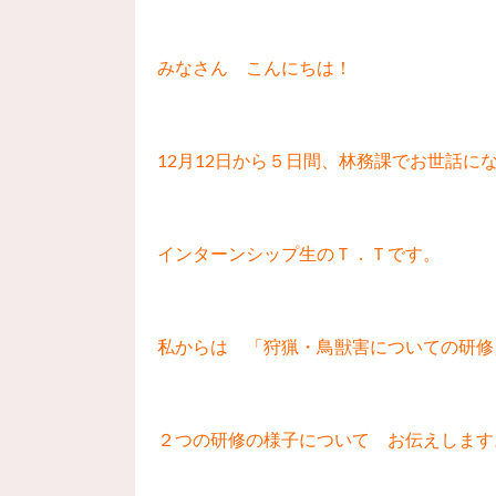
みなさん こんにちは！
12月12日から５日間、林務課でお世話に
インターンシップ生のＴ．Ｔです。
私からは 「狩猟・鳥獣害についての研修
２つの研修の様子について お伝えします