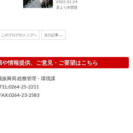
2022.01.24
是より木曽路
このブログのトップへ
次の記事 →
頼や情報提供、ご意見・ご要望はこちら
域振興局 総務管理・環境課
TEL:0264-25-2211
FAX:0264-23-2583