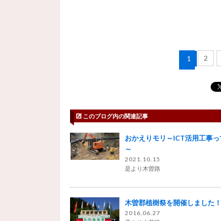
2
1
このブログ内の関連記事
おかえりモリ～ICT活用工事っ
～
2021.10.15
是より木曽路
木曽郡植樹祭を開催しました
2016.06.27