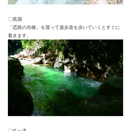
〇黒淵
「恋路の吊橋」を渡って遊歩道を歩いていくとすぐに
着きます。
〇牛ヶ滝