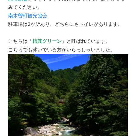
みてください。
南木曽町観光協会
駐車場は2か所あり、どちらにもトイレがあります。
こちらは「
柿其グリーン
」と呼ばれています。
こちらでも泳いでいる方がいらっしゃいました。