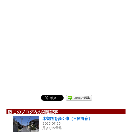
このブログ内の関連記事
木曽路を歩く⑲（三留野宿）
2025.07.25
是より木曽路