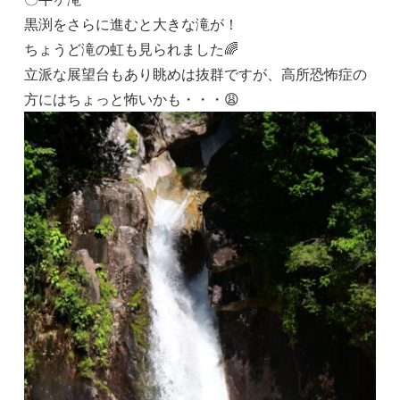
黒渕をさらに進むと大きな滝が！
ちょうど滝の虹も見られました🌈
立派な展望台もあり眺めは抜群ですが、高所恐怖症の
方にはちょっと怖いかも・・・😩