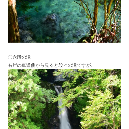
〇六段の滝
右岸の車道側から見ると段々の滝ですが、