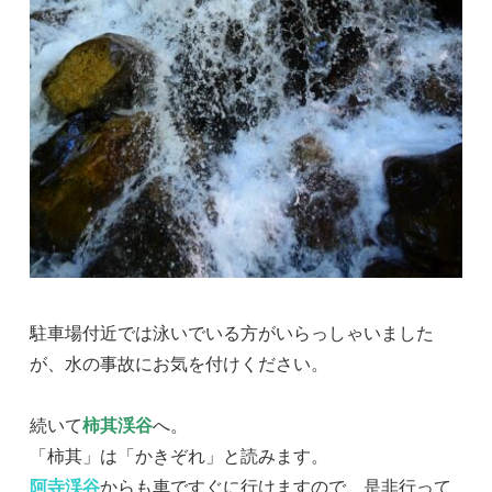
駐車場付近では泳いでいる方がいらっしゃいました
が、水の事故にお気を付けください。
続いて
柿其渓谷
へ。
「柿其」は「かきぞれ」と読みます。
阿寺渓谷
からも車ですぐに行けますので、是非行って