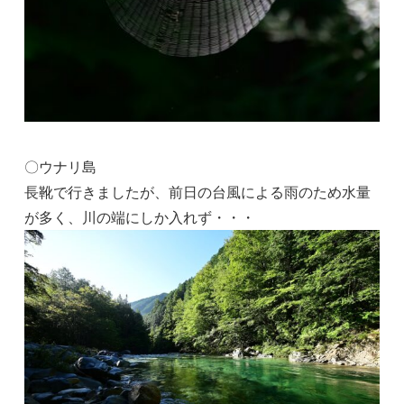
〇ウナリ島
長靴で行きましたが、前日の台風による雨のため水量
が多く、川の端にしか入れず・・・