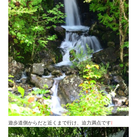
遊歩道側からだと近くまで行け、迫力満点です
❕