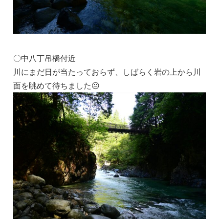
〇中八丁吊橋付近
川にまだ日が当たっておらず、しばらく岩の上から川
面を眺めて待ちました😐