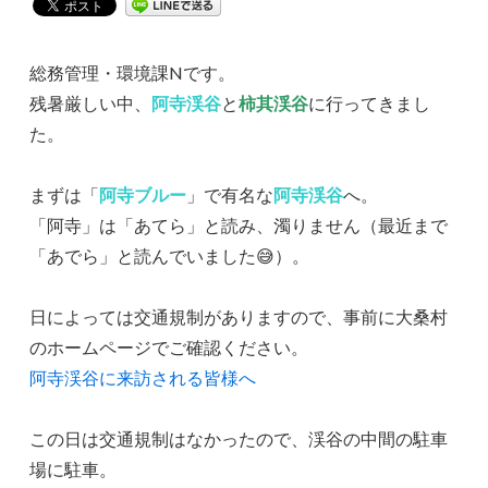
総務管理・環境課Nです。
残暑厳しい中、
阿寺渓谷
と
柿其渓谷
に行ってきまし
た。
まずは「
阿寺ブルー
」で有名な
阿寺渓谷
へ。
「阿寺」は「あてら」と読み、濁りません（最近まで
「あでら」と読んでいました😅）。
日によっては交通規制がありますので、事前に大桑村
のホームページでご確認ください。
阿寺渓谷に来訪される皆様へ
この日は交通規制はなかったので、渓谷の中間の駐車
場に駐車。