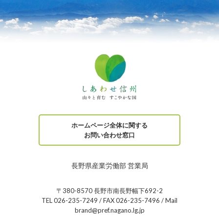
ホームページ全体に関する
お問い合わせ窓口
長野県産業労働部 営業局
〒380-8570 長野市南長野幅下692-2
TEL 026-235-7249 / FAX 026-235-7496 / Mail
brand@pref.nagano.lg.jp