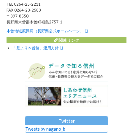
TEL 0264-25-2211
FAX 0264-23-2583
〒397-8550
長野県木曽郡木曽町福島2757-1
木曽地域振興局（長野県公式ホームページ）
関連リンク
「是より木曽路」運用方針
Twitter
Tweets by nagano_b