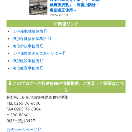
就農実践塾』～病害虫防除・
農薬適正使用～
2026.07.13
関連リンク
上伊那地域振興局
伊那保健福祉事務所
南信労政事務所
上伊那農業改良普及センター
伊那建設事務所
南信教育事務所
このブログへの取材依頼や情報提供、ご意見・ご要望はこち
ら
長野県上伊那地域振興局総務管理課
TEL 0265-76-6800
FAX 0265-76-6804
〒396-8666
伊那市荒井3497
公式ホームページ