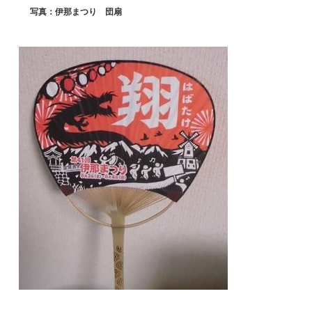
写真：伊那まつり 団扇