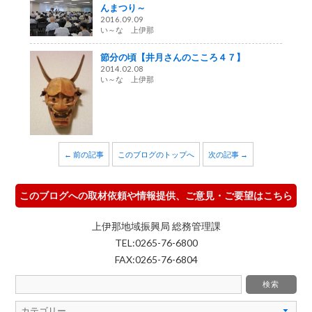
んまつり～
2016.09.09
い～な 上伊那
節分の頃【井月さんのこころ４７】
2014.02.08
い～な 上伊那
← 前の記事
このブログのトップへ
次の記事 →
このブログへの取材依頼や情報提供、ご意見・ご要望はこちら
上伊那地域振興局 総務管理課
TEL:0265-76-6800
FAX:0265-76-6804