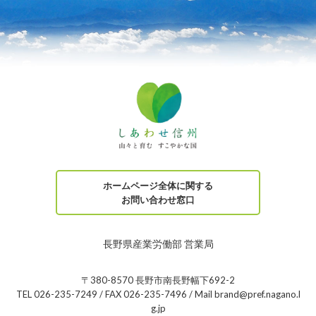
ホームページ全体に関する
お問い合わせ窓口
長野県産業労働部 営業局
〒380-8570 長野市南長野幅下692-2
TEL 026-235-7249 / FAX 026-235-7496 / Mail brand@pref.nagano.l
g.jp