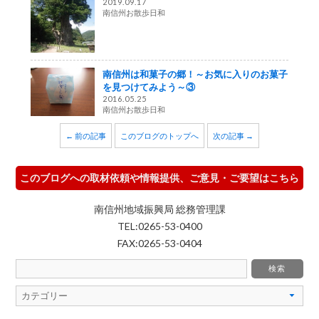
2019.09.17
南信州お散歩日和
南信州は和菓子の郷！～お気に入りのお菓子
を見つけてみよう～③
2016.05.25
南信州お散歩日和
← 前の記事
このブログのトップへ
次の記事 →
このブログへの取材依頼や情報提供、ご意見・ご要望はこちら
南信州地域振興局 総務管理課
TEL:0265-53-0400
FAX:0265-53-0404