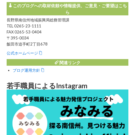
このブログへの取材依頼や情報提供、ご意見・ご要望はこち
ら
長野県南信州地域振興局総務管理課
TEL 0265-23-1111
FAX 0265-53-0404
〒395-0034
飯田市追手町2丁目678
公式ホームページ
関連リンク
ブログ運用方針
若手職員によるInstagram