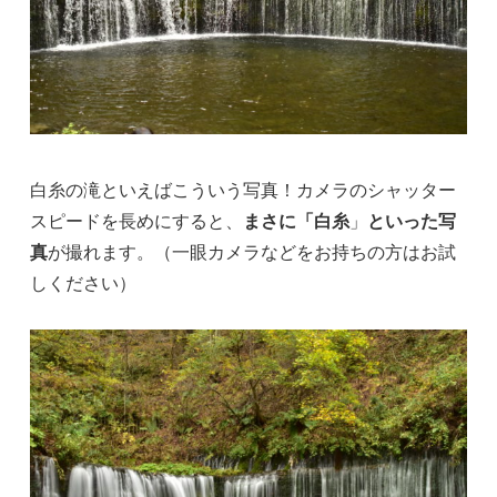
白糸の滝といえばこういう写真！カメラのシャッター
スピードを長めにすると、
まさに「白糸
」
といった写
真
が撮れます。（一眼カメラなどをお持ちの方はお試
しください）