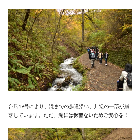
台風19号により、滝までの歩道沿い、川辺の一部が崩
落しています。ただ、
滝には影響ないためご安心を！