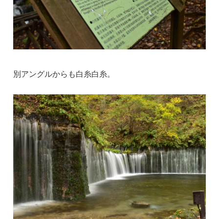
別アングルからも白糸白糸。