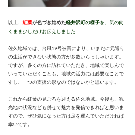
以上、
紅葉
が色づき始めた
軽井沢町の
様子
を、気の向
くまま
少しだけお伝えしました！
佐久地域では、台風19号被害により、いまだに元通り
の生活ができない状態の方が多数いらっしゃいます。
ですが、多くの方に訪れていただき、地域で楽しんで
いっていただくことも、地域の活力には必要なことで
すし、一つの支援の形なのではないかと思います。
これから紅葉の見ごろを迎える佐久地域。今後も、観
光地の状況なども併せて魅力を発信できればと思いま
すので、ぜひ気になった方は足を運んでいただければ
幸いです。