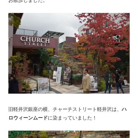
旧軽井沢銀座の横、チャーチストリート軽井沢は、
ハ
ロウィーンムード
に染まっていました！