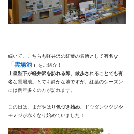
続いて、こちらも軽井沢の紅葉の名所として有名な
「
雲場池
」
をご紹介！
上皇陛下が軽井沢を訪れる際、散歩されることでも有
名
な雲場池。とても静かな池ですが、紅葉のシーズン
には例年多くの方が訪れます。
この日は、まだやはり
色づき始め
。ドウダンツツジや
モミジが赤くなり始めていました！