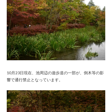
10月23日現在、池周辺の遊歩道の一部が、倒木等の影
響で通行禁止となっています。