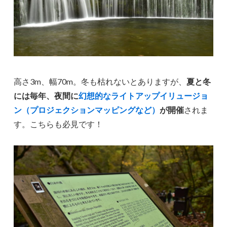
高さ3m、幅70m。冬も枯れないとありますが、
夏と冬
には毎年、夜間に
幻想的なライトアップイリュージョ
ン（プロジェクションマッピングなど）
が開催
されま
す。こちらも必見です！