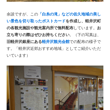
余談ですが、この
「白糸の滝」などの佐久地域の美し
い景色を切り取ったポストカード
を作成し、軽井沢町
の各観光施設や観光案内所で無料配布
しています。
お
立ち寄りの際はぜひお持ちください
。（下の写真は、
旧軽井沢銀座にある
軽井沢観光会館
での配布の様子で
す。「軽井沢近郊おすすめ地域」としてご紹介いただ
いています）