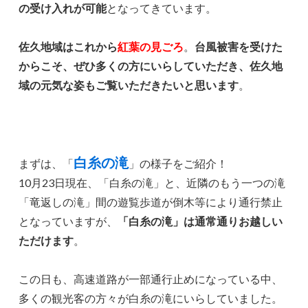
の受け入れが可能
となってきています。
佐久地域は
これから
紅葉の見ごろ
。
台風被害を受けた
からこそ、ぜひ多くの方にいらしていただき、佐久地
域の元気な姿もご覧いただきたいと思います
。
白糸の滝
まずは、「
」の様子をご紹介！
10月23日現在、「白糸の滝」と、近隣のもう一つの滝
「竜返しの滝」間の遊覧歩道が倒木等により通行禁止
となっていますが、
「白糸の滝」は通常通りお越しい
ただけます
。
この日も、高速道路が一部通行止めになっている中、
多くの観光客の方々が白糸の滝にいらしていました。