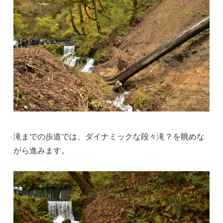
滝までの歩道では、ダイナミックな段々滝？を眺めな
がら進みます。