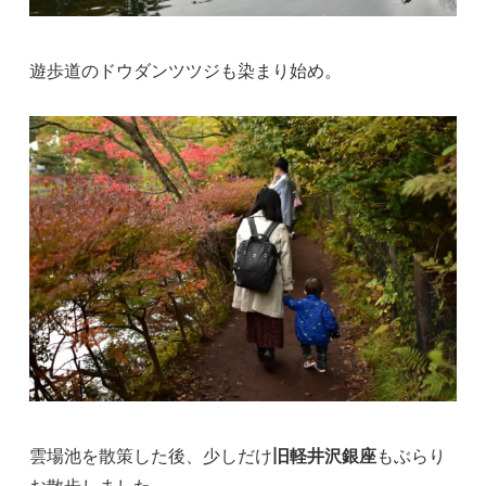
遊歩道のドウダンツツジも染まり始め。
雲場池を散策した後、少しだけ
旧軽井沢銀座
もぶらり
お散歩しました。