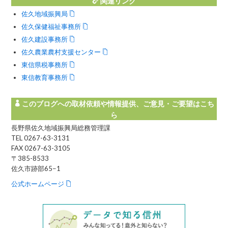
関連リンク
佐久地域振興局
佐久保健福祉事務所
佐久建設事務所
佐久農業農村支援センター
東信県税事務所
東信教育事務所
このブログへの取材依頼や情報提供、ご意見・ご要望はこち
ら
長野県佐久地域振興局総務管理課
TEL 0267-63-3131
FAX 0267-63-3105
〒385-8533
佐久市跡部65−1
公式ホームページ