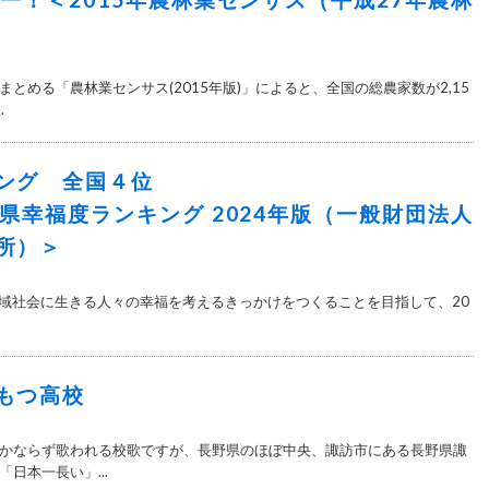
とめる「農林業センサス(2015年版)」によると、全国の総農家数が2,15
.
ング 全国４位
府県幸福度ランキング 2024年版（一般財団法人
所）＞
新 地域社会に生きる人々の幸福を考えるきっかけをつくることを目指して、20
もつ高校
かならず歌われる校歌ですが、長野県のほぼ中央、諏訪市にある長野県諏
日本一長い」...