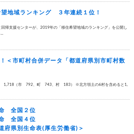
住希望地域ランキング ３年連続１位！
さと回帰支援センターが、2019年の「移住希望地域のランキング」を公開し
..
一！＜市町村合併データ「都道府県別市町村数
1,718（市 792、町 743、村 183） ※北方領土の6村を含めると1,
命 全国２位
命 全国４位
道府県別生命表(厚生労働省)＞