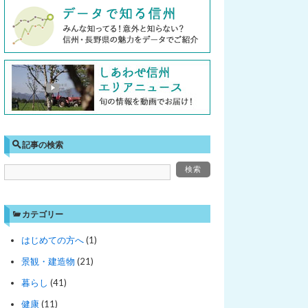
記事の検索
カテゴリー
はじめての方へ
(1)
景観・建造物
(21)
暮らし
(41)
健康
(11)