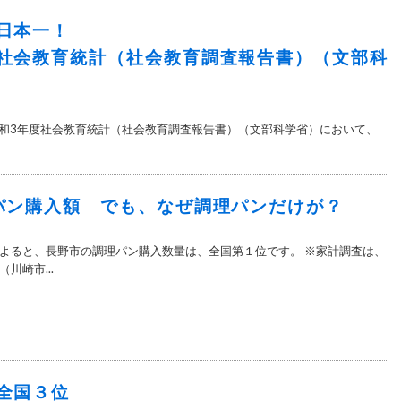
日本一！
社会教育統計（社会教育調査報告書）（文部科
新 令和3年度社会教育統計（社会教育調査報告書）（文部科学省）において、
パン購入額 でも、なぜ調理パンだけが？
よると、長野市の調理パン購入数量は、全国第１位です。 ※家計調査は、
川崎市...
全国３位