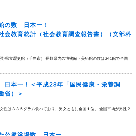
館の数 日本一！
社会教育統計（社会教育調査報告書）（文部科
 長野県立歴史館（千曲市） 長野県内の博物館・美術館の数は341館で全国
 日本一！＜平成28年「国民健康・栄養調
働省）＞
女性は３３５グラム食べており、男女ともに全国１位。 全国平均が男性２
た公衆浴場数 日本一