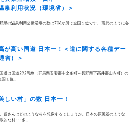
温泉利用状況（環境省）＞
 長野県の温泉利用公衆浴場の数は706か所で全国１位です。 現代のように各
高が高い国道 日本一！＜道に関する各種デー
通省）＞
国道は国道292号線（群馬県吾妻郡中之条町～長野県下高井郡山内町）の
国１位...
美しい村」の数 日本一！
、皆さんはどのような村を想像するでしょうか。日本の原風景のような
な村･･･多...