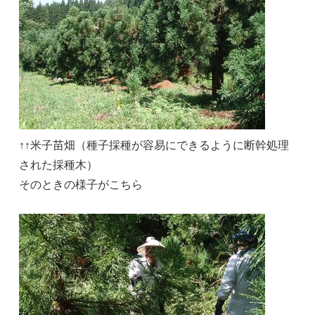
↑↑米子苗畑（種子採種が容易にできるように断幹処理
された採種木）
そのときの様子がこちら