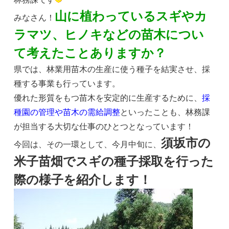
山に植わっているスギやカ
みなさん！
ラマツ、ヒノキなどの苗木につい
て考えたことありますか？
県では、林業用苗木の生産に使う種子を結実させ、採
種する事業も行っています。
優れた形質をもつ苗木を安定的に生産するために、
採
種園の管理や苗木の需給調整
といったことも、林務課
が担当する大切な仕事のひとつとなっています！
須坂市の
今回は、その一環として、今月中旬に、
米子苗畑でスギの種子採取を行った
際の様子を紹介します！