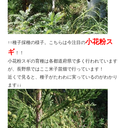
小花粉ス
↑↑種子採種の様子。こちらは今注目の
ギ
！！
小花粉スギの育種は各都道府県で多く行われています
が、長野県ではここ米子苗畑で行っています！
近くで見ると、種子がたわわに実っているのがわかり
ます↓↓