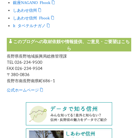
銀座NAGANO Facebook
しあわせ信州
しあわせ信州 Facebook
Instagram タベテルナガノ
このブログへの取材依頼や情報提供、ご意見・ご要望はこち
ら
長野県長野地域振興局総務管理課
TEL 026-234-9500
FAX 026-234-9504
〒380-0836
長野市南長野南県町686−1
公式ホームページ