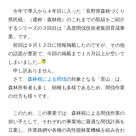
今年で導入から４年目に入った「長野県森林づくり
県民税」（通称：森林税）のこれまでの取組をご紹介
するシリーズの３回目は「高度間伐技術者集団育成事
業」です。
前回は９月１２日に情報掲載したのですが、その他
の話題が豊富で、今回の掲載まで１カ月以上が空いて
しまいました…
申し訳ありません。
さて、
森林税による間伐
の対象となる「里山」は、
森林所有者も多く、樹種も多様であるため、間伐作業
の仕方も様々です。
このため、この事業では、森林税による間伐作業の
担い手として、それぞれの事業地に最適な間伐計画を
立案し、作業路網や各種の高性能林業機械を組み合わ