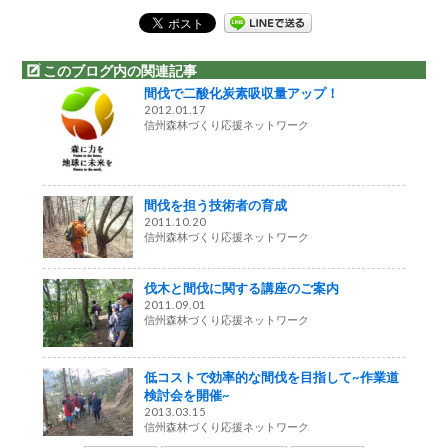
このブログ内の関連記事
間伐で二酸化炭素吸収量アップ！
2012.01.17
信州森林づくり応援ネットワーク
間伐を担う技術者の育成
2011.10.20
信州森林づくり応援ネットワーク
伐木と間伐に関する講座のご案内
2011.09.01
信州森林づくり応援ネットワーク
低コストで効率的な間伐を目指して~作業道
検討会を開催~
2013.03.15
信州森林づくり応援ネットワーク