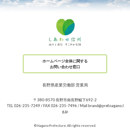
ホームページ全体に関する
お問い合わせ窓口
長野県産業労働部 営業局
〒380-8570 長野市南長野幅下692-2
TEL 026-235-7249 / FAX 026-235-7496 / Mail brand@pref.nagano.l
g.jp
© Nagano Prefecture. All rights reserved.