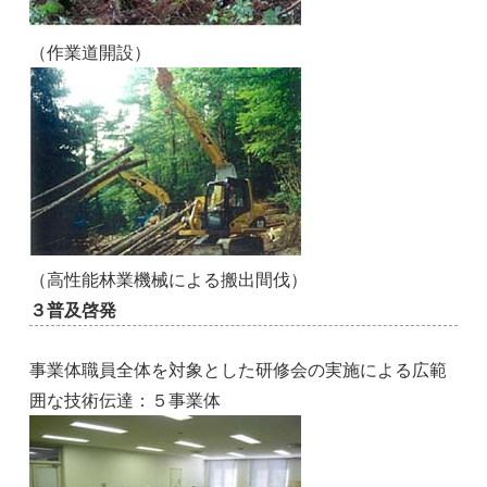
（作業道開設）
（高性能林業機械による搬出間伐）
３普及啓発
事業体職員全体を対象とした研修会の実施による広範
囲な技術伝達：５事業体