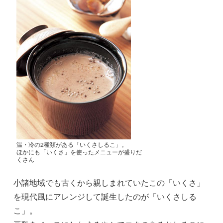
温・冷の2種類がある「いくさしるこ」。
ほかにも「いくさ」を使ったメニューが盛りだ
くさん
小諸地域でも古くから親しまれていたこの「いくさ」
を現代風にアレンジして誕生したのが「いくさしる
こ」。