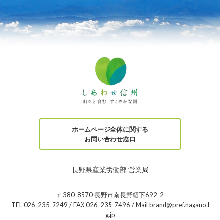
ホームページ全体に関する
お問い合わせ窓口
長野県産業労働部 営業局
〒380-8570 長野市南長野幅下692-2
TEL 026-235-7249 / FAX 026-235-7496 / Mail brand@pref.nagano.l
g.jp