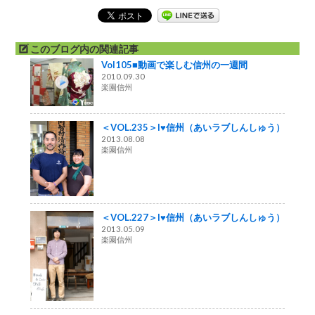
このブログ内の関連記事
Vol105■動画で楽しむ信州の一週間
2010.09.30
楽園信州
＜VOL.235＞I♥信州（あいラブしんしゅう）
2013.08.08
楽園信州
＜VOL.227＞I♥信州（あいラブしんしゅう）
2013.05.09
楽園信州