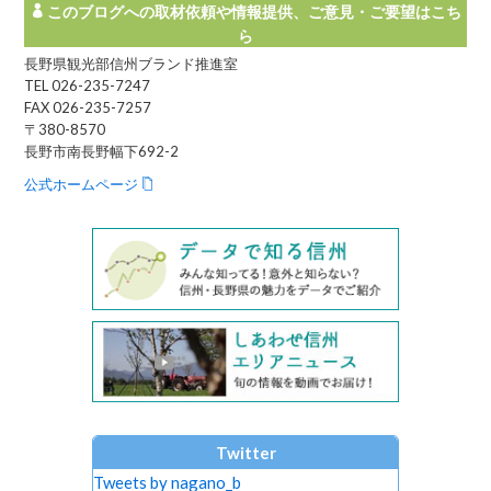
このブログへの取材依頼や情報提供、ご意見・ご要望はこち
ら
長野県観光部信州ブランド推進室
TEL 026-235-7247
FAX 026-235-7257
〒380-8570
長野市南長野幅下692-2
公式ホームページ
Twitter
Tweets by nagano_b