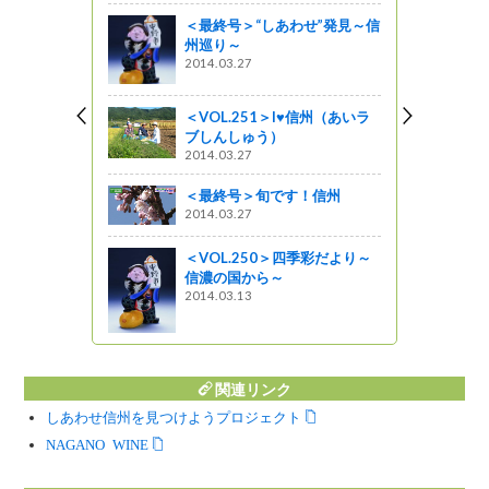
しょ！！
＜最終号＞“しあわせ”発見～信
州巡り～
創作家庭料
2014.03.27
星レストラン
＜VOL.251＞I♥信州（あいラ
ブしんしゅう）
食べてみよ
2014.03.27
1「カレーシ
野市)
＜最終号＞旬です！信州
2014.03.27
＜VOL.250＞四季彩だより～
スツアー
信濃の国から～
催されます
2014.03.13
ットワーク
関連リンク
しあわせ信州を見つけようプロジェクト
NAGANO WINE