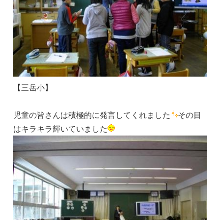
【三岳小】
児童の皆さんは積極的に発言してくれました
その目
はキラキラ輝いていました