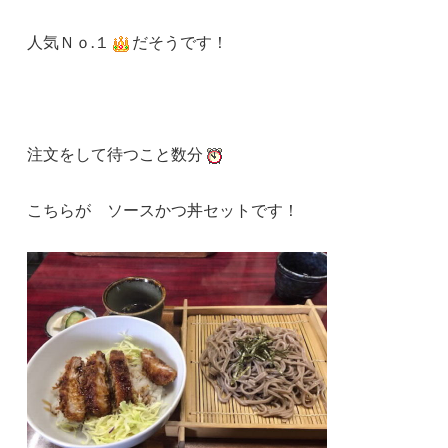
人気Ｎｏ.１
だそうです！
注文をして待つこと数分
こちらが ソースかつ丼セットです！