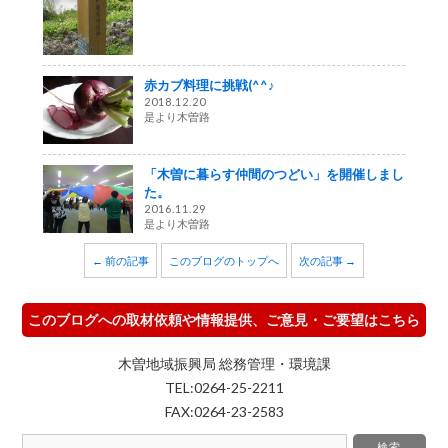
赤カブ料理に挑戦(^^♪
2018.12.20
是より木曽路
「木曽に暮らす仲間のつどい」を開催しまし
た。
2016.11.29
是より木曽路
← 前の記事
このブログのトップへ
次の記事 →
このブログへの取材依頼や情報提供、ご意見・ご要望はこちら
木曽地域振興局 総務管理・環境課
TEL:0264-25-2211
FAX:0264-23-2583