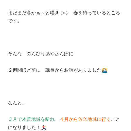
まだまだ冬かぁ～と嘆きつつ 春を待っているところ
です。
そんな のんびりあやさんぽに
２週間ほど前に 課長からお話がありました
なんと…
３月で木曽地域を離れ
４月から佐久地域に行く
こと
になりました！