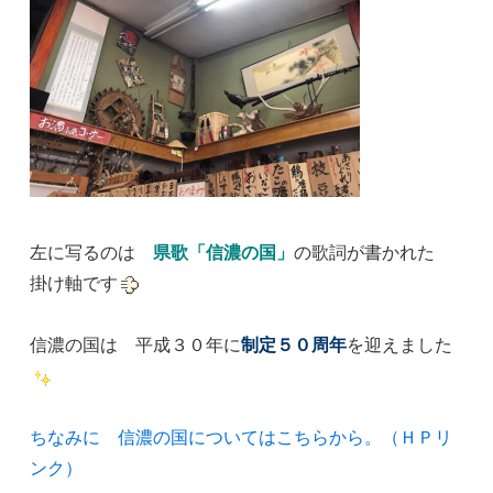
左に写るのは
県歌「信濃の国」
の歌詞が書かれた
掛け軸です
信濃の国は 平成３０年に
制定５０周年
を迎えました
ちなみに 信濃の国についてはこちらから。（ＨＰリ
ンク）