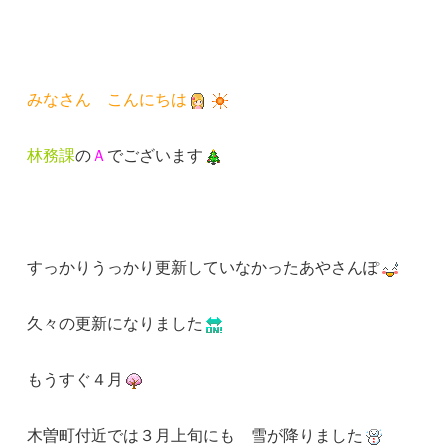
みなさん こんにちは
林務課
の
Ａ
でございます
すっかりうっかり更新していなかったあやさんぽ
久々の更新になりました
もうすぐ４月
木曽町付近では３月上旬にも 雪が降りました