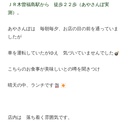
ＪＲ木曽福島駅から 徒歩２２歩（あやさんぽ実
測）。
あやさんぽは 毎朝毎夕、お店の目の前を通っていま
したが
車を運転していたがゆえ 気づいていませんでした
こちらのお食事が美味しいとの噂を聞きつけ
晴天の中、ランチです
店内は 落ち着く雰囲気です。