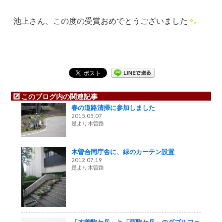
池上さん、この度の受賞おめでとうございました
このブログ内の関連記事
春の道路清掃に参加しました
2015.05.07
是より木曽路
木曽合同庁舎に、緑のカーテン設置
2012.07.19
是より木曽路
「木曽駒ケ岳」と「西駒ケ岳」のダブルフェ