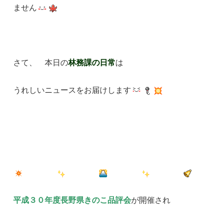
ません
さて、 本日の
林務課の日常
は
うれしいニュースをお届けします
平成３０年度長野県きのこ品評会
が開催され