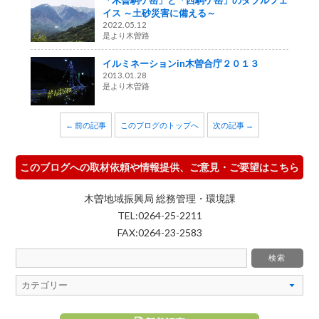
イス ～土砂災害に備える～
2022.05.12
是より木曽路
イルミネーションin木曽合庁２０１３
2013.01.28
是より木曽路
← 前の記事
このブログのトップへ
次の記事 →
このブログへの取材依頼や情報提供、ご意見・ご要望はこちら
木曽地域振興局 総務管理・環境課
TEL:0264-25-2211
FAX:0264-23-2583