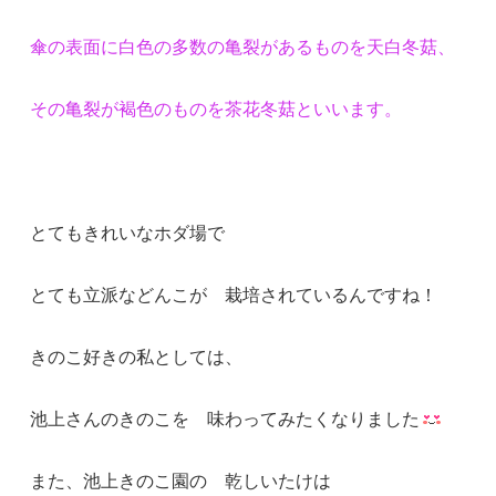
傘の表面に白色の多数の亀裂があるものを天白冬菇、
その亀裂が褐色のものを茶花冬菇といいます。
とてもきれいなホダ場で
とても立派などんこが 栽培されているんですね！
きのこ好きの私としては、
池上さんのきのこを 味わってみたくなりました
また、池上きのこ園の 乾しいたけは