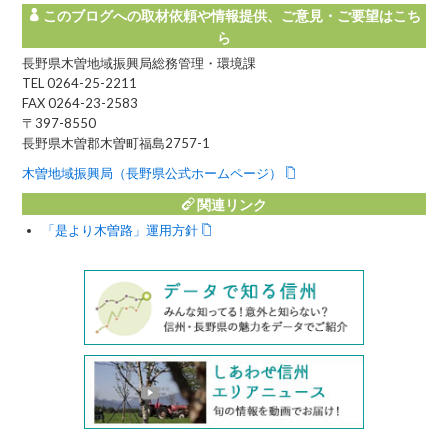
このブログへの取材依頼や情報提供、ご意見・ご要望はこち
ら
長野県木曽地域振興局総務管理・環境課
TEL 0264-25-2211
FAX 0264-23-2583
〒397-8550
長野県木曽郡木曽町福島2757-1
木曽地域振興局（長野県公式ホームページ）
関連リンク
「是より木曽路」運用方針