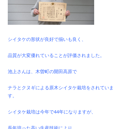
シイタケの形状が良好で揃いも良く、
品質が大変優れていることが評価されました。
池上さんは、木曽町の開田高原で
ナラとクヌギによる原木シイタケ栽培をされていま
す。
シイタケ栽培は今年で44年になりますが、
長年培った高い生産技術により