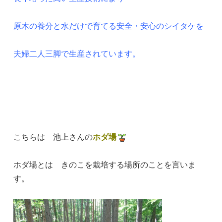
原木の養分と水だけで育てる安全・安心のシイタケを
夫婦二人三脚で生産されています。
こちらは 池上さんの
ホダ場
ホダ場とは きのこを栽培する場所のことを言いま
す。