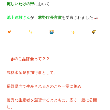
乾しいたけの部
において
池上達雄さん
が
林野庁長官賞
を受賞されました
… きのこ品評会って？？
農林水産祭参加行事として、
長野県内で生産されるきのこを一堂に集め、
優秀な生産者を選奨するとともに、広く一般に公開
し、