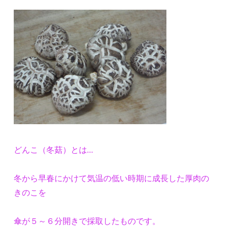
どんこ（冬菇）とは…
冬から早春にかけて気温の低い時期に成長した厚肉の
きのこを
傘が５～６分開きで採取したものです。