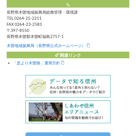
ら
長野県木曽地域振興局総務管理・環境課
TEL 0264-25-2211
FAX 0264-23-2583
〒397-8550
長野県木曽郡木曽町福島2757-1
木曽地域振興局（長野県公式ホームページ）
関連リンク
「是より木曽路」運用方針