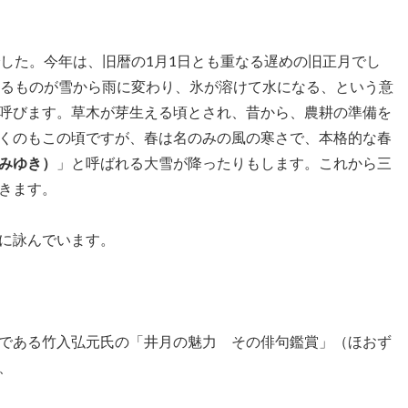
した。今年は、旧暦の1月1日とも重なる遅めの旧正月でし
降るものが雪から雨に変わり、氷が溶けて水になる、という意
呼びます。草木が芽生える頃とされ、昔から、農耕の準備を
くのもこの頃ですが、春は名のみの風の寒さで、本格的な春
みゆき）
」と呼ばれる大雪が降ったりもします。これから三
きます。
に詠んでいます。
である竹入弘元氏の「井月の魅力 その俳句鑑賞」（ほおず
、