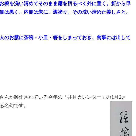
お椀を洗い清めてそのまま露を切るべく外に置く。折から早
側は黒く、内側は朱に、漆塗り。その洗い清めた美しさと、
人のお膳に茶碗・小皿・箸をしまっておき、食事には出して
んが製作されている今年の「井月カレンダー」の1月2月
る名句です。