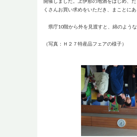
開催しました。上伊那の地酒をはじめ、た
くさんお買い求めをいただき、まことにあ
県庁10階から外を見渡すと、綿のような
（写真：Ｈ２７特産品フェアの様子）