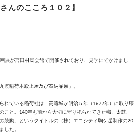
月さんのこころ１０２】
画展が宮田村民会館で開催されており、見学にでかけまし
丸厩稲荷本殿上屋及び奉納品類」。
れている稲荷社は、高遠城が明治５年（1872年）に取り壊
のこと。140年も前から大切に守り祀られてきた幟、太鼓、
の鼓動」というタイトルの（株）エコシティ駒ケ岳制作の20
ました。