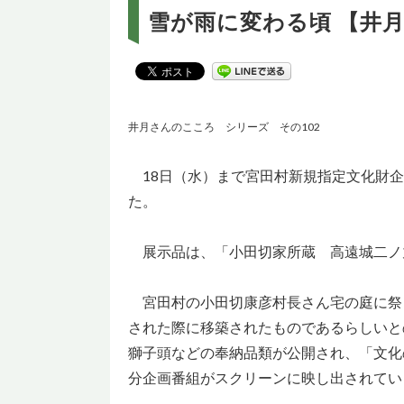
雪が雨に変わる頃 【井
井月さんのこころ シリーズ その102
18日（水）まで宮田村新規指定文化財企
た。
展示品は、「小田切家所蔵 高遠城二ノ
宮田村の小田切康彦村長さん宅の庭に祭ら
された際に移築されたものであるらしいと
獅子頭などの奉納品類が公開され、「文化
分企画番組がスクリーンに映し出されてい