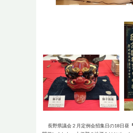
長野県議会２月定例会招集日の18日昼