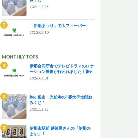
2021.12.28
「伊那まつり」で大フィーバー
2012.08.10
MONTHLY TOP5
伊那合同庁舎でテレビドラマのロケ
ーション撮影が行われました！🎬✨
2026.06.01
駒ヶ根市 光前寺の“ 霊犬早太郎お
みくじ ”
2021.12.28
伊那市駅前 越後屋さんの「伊那の
まゆ」！