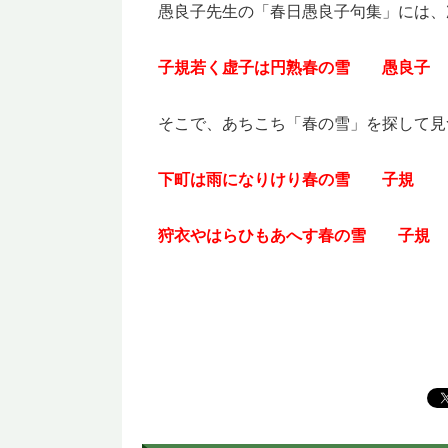
愚良子先生の「春日愚良子句集」には、
子規若く虚子は円熟春の雪
愚良子
そこで、あちこち「春の雪」を探して見
下町は雨になりけり春の雪
子規
狩衣やはらひもあへす春の雪 子規