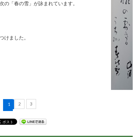
次の「春の雪」が詠まれています。
つけました。
2
3
1