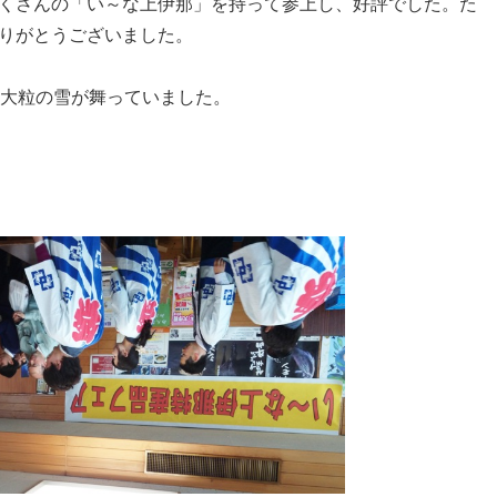
くさんの「い～な上伊那」を持って参上し、好評でした。た
りがとうございました。
大粒の雪が舞っていました。