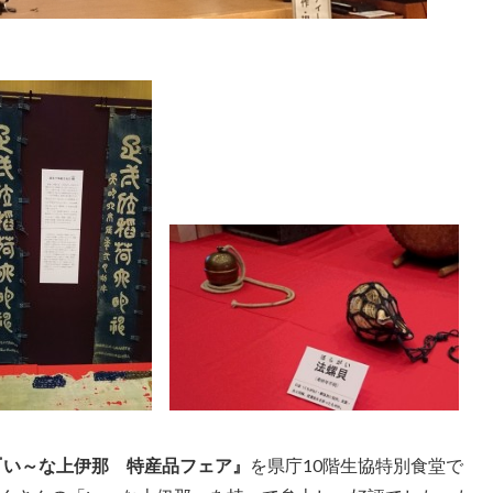
『い～な上伊那 特産品フェア』
を県庁10階生協特別食堂で