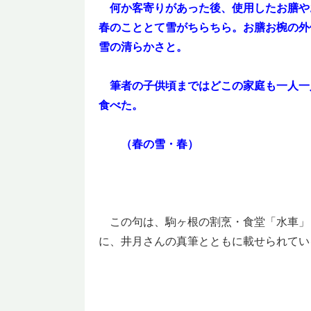
何か客寄りがあった後、使用したお膳や
春のこととて雪がちらちら。お膳お椀の外
雪の清らかさと。
筆者の子供頃まではどこの家庭も一人一
食べた。
（春の雪・春）
この句は、駒ヶ根の割烹・食堂「水車」さ
に、井月さんの真筆とともに載せられてい