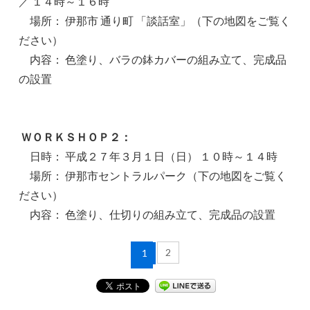
／ １４時～１６時
場所： 伊那市 通り町 「談話室」（下の地図をご覧く
ださい）
内容： 色塗り、バラの鉢カバーの組み立て、完成品
の設置
ＷＯＲＫＳＨＯＰ２：
日時： 平成２７年３月１日（日） １０時～１４時
場所： 伊那市セントラルパーク（下の地図をご覧く
ださい）
内容： 色塗り、仕切りの組み立て、完成品の設置
2
1