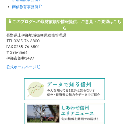
南信教育事務所
このブログへの取材依頼や情報提供、ご意見・ご要望はこち
ら
長野県上伊那地域振興局総務管理課
TEL 0265-76-6800
FAX 0265-76-6804
〒396-8666
伊那市荒井3497
公式ホームページ