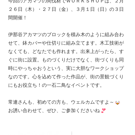
今回のアカマツの間伐材でＷＯＲＫＳＨＯＰは、２月
２６日（木）・２７日（金）、３月１日（日）の３日
間開催！
伊那谷アカマツのブロックを積み木のように組み合わ
せて、鉢カバーや仕切りに組み立てます。木工技術が
なくても、どなたでも作れます。出来上がったら、す
ぐに街に設置。ものづくりだけでなく、街づくりも同
時にやっちゃおうという、実に大胆なワークショップ
なのです。心を込めて作った作品が、街の景観づくり
にもお役立ち！の一石二鳥なイベントです。
常連さんも、初めての方も、ウェルカムですよ～
お誘い合わせて、ぜひ、ご参加くださいね