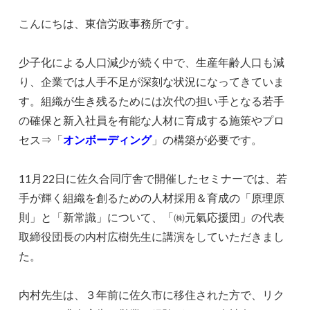
こんにちは、東信労政事務所です。
少子化による人口減少が続く中で、生産年齢人口も減
り、企業では人手不足が深刻な状況になってきていま
す。組織が生き残るためには次代の担い手となる若手
の確保と新入社員を有能な人材に育成する施策やプロ
セス⇒「
オンボーディング
」の構築が必要です。
11月22日に佐久合同庁舎で開催したセミナーでは、若
手が輝く組織を創るための人材採用＆育成の「原理原
則」と「新常識」について、「㈱元氣応援団」の代表
取締役団長の内村広樹先生に講演をしていただきまし
た。
内村先生は、３年前に佐久市に移住された方で、リク