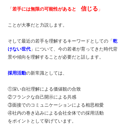
信じる
「
若手には無限の可能性があると
」
ことが大事だと力説します。
そして最近の若手を理解するキーワードとしての「
乾
けない世代
」について、今の若者が育ってきた時代背
景や傾向を理解することが必要だと話します。
採用活動
の新常識としては、
①深い自社理解による価値観の合致
②フランクな自己開示による共感
③面接でのコミュニケーションによる相思相愛
④社内の巻き込みによる会社全体での採用活動
をポイントとして挙げています。