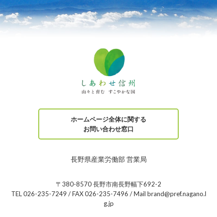
ホームページ全体に関する
お問い合わせ窓口
長野県産業労働部 営業局
〒380-8570 長野市南長野幅下692-2
TEL 026-235-7249 / FAX 026-235-7496 / Mail brand@pref.nagano.l
g.jp