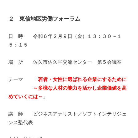
２ 東信地区労働フォーラム
日 時 令和６年２月９日（金）１３：３０～１
５：１５
場 所 佐久市佐久平交流センター 第５会議室
テーマ 「
若者・女性に選ばれる企業にするために
～多様な人材の能力を活かし企業価値を高
めていくには～
」
講 師 ビジネスアナリスト／ソフトインテリジェ
ンス塾代表