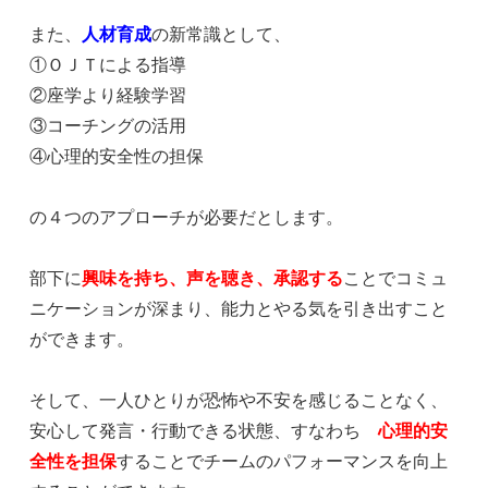
また、
人材育成
の新常識として、
①ＯＪＴによる指導
②座学より経験学習
③コーチングの活用
④心理的安全性の担保
の４つのアプローチが必要だとします。
部下に
興味を持ち、声を聴き、承認する
ことでコミュ
ニケーションが深まり、能力とやる気を引き出すこと
ができます。
そして、一人ひとりが恐怖や不安を感じることなく、
安心して発言・行動できる状態、すなわち
心理的安
全性を担保
することでチームのパフォーマンスを向上