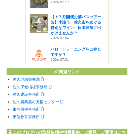
2026.07.17
【🍷７月開催お酒バスツアー
🍶】小諸市・佐久市をめぐる
特別なワイン・日本酒旅に出
かけませんか？
2026.07.06
ハロートレーニングをご存じ
ですか？
2026.07.01
関連リンク
佐久地域振興局
佐久保健福祉事務所
佐久建設事務所
佐久農業農村支援センター
東信県税事務所
東信教育事務所
このブログへの取材依頼や情報提供、ご意見・ご要望はこち