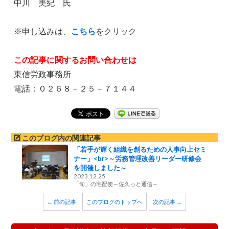
中川 美紀 氏
※申し込みは、
こちら
をクリック
この記事に関するお問い合わせは
東信労政事務所
電話：０２６８－２５－７１４４
このブログ内の関連記事
「若手が輝く組織を創るための人事向上セミ
ナー」<br>～労務管理改善リーダー研修会
を開催しました～
2023.12.25
「旬」の宅配便～佐久っと通信～
← 前の記事
このブログのトップへ
次の記事 →