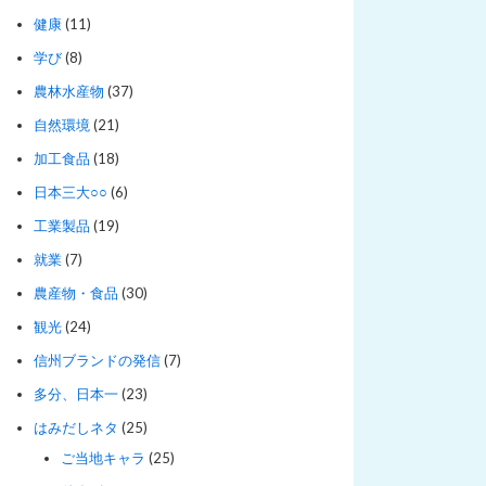
健康
(11)
学び
(8)
農林水産物
(37)
自然環境
(21)
加工食品
(18)
日本三大○○
(6)
工業製品
(19)
就業
(7)
農産物・食品
(30)
観光
(24)
信州ブランドの発信
(7)
多分、日本一
(23)
はみだしネタ
(25)
ご当地キャラ
(25)