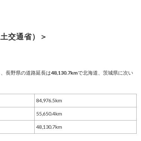
国土交通省）＞
と、長野県の道路延長は
48,130.7km
で北海道、茨城県に次い
84,976.5km
55,650.4km
48,130.7km