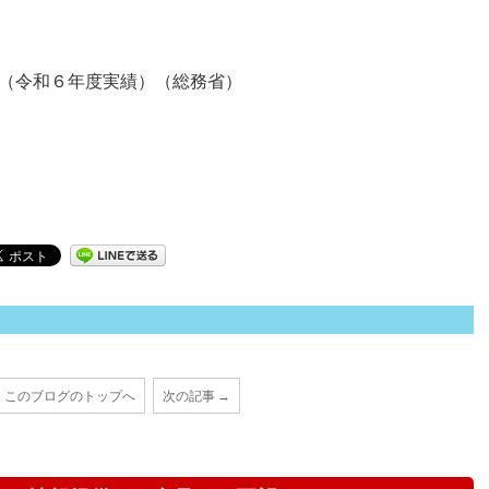
（令和６年度実績）（総務省）
このブログのトップへ
次の記事 →