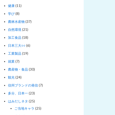
健康
(11)
学び
(8)
農林水産物
(37)
自然環境
(21)
加工食品
(18)
日本三大○○
(6)
工業製品
(19)
就業
(7)
農産物・食品
(30)
観光
(24)
信州ブランドの発信
(7)
多分、日本一
(23)
はみだしネタ
(25)
ご当地キャラ
(25)