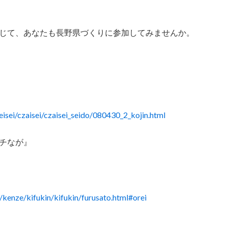
じて、あなたも長野県づくりに参加してみませんか。
eisei/czaisei/czaisei_seido/080430_2_kojin.html
チなが』
/kenze/kifukin/kifukin/furusato.html#orei