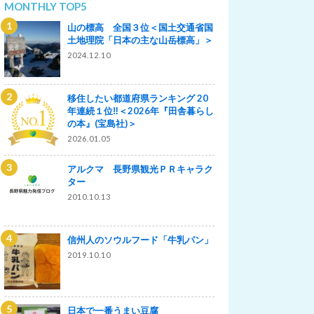
MONTHLY TOP5
山の標高 全国３位＜国土交通省国
土地理院「日本の主な山岳標高」＞
2024.12.10
移住したい都道府県ランキング 20
年連続１位‼＜2026年『田舎暮らし
の本』(宝島社)＞
2026.01.05
アルクマ 長野県観光ＰＲキャラク
ター
2010.10.13
信州人のソウルフード「牛乳パン」
2019.10.10
日本で一番うまい豆腐