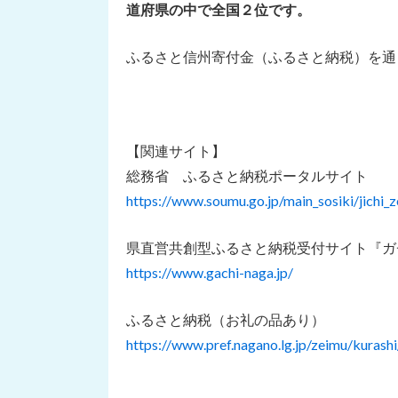
道府県の中で全国２位です。
ふるさと信州寄付金（ふるさと納税）を通
【関連サイト】
総務省 ふるさと納税ポータルサイト
https://www.soumu.go.jp/main_sosiki/jichi_z
県直営共創型ふるさと納税受付サイト『ガ
https://www.gachi-naga.jp/
ふるさと納税（お礼の品あり）
https://www.pref.nagano.lg.jp/zeimu/kurashi