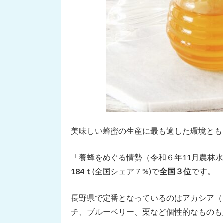
美味しい蜂蜜の生産に最も適した環境とも
「養蜂をめぐる情勢（令和６年11月農林
184ｔ
(全国シェア７%)で
全国３位
です。
長野県で定番となっているのはアカシア（
チ、ブルーベリー、栗など個性的なものも