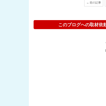
← 前の記事
このブログへの取材依