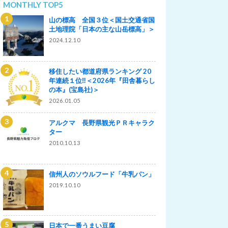
MONTHLY TOP5
山の標高 全国３位＜国土交通省国
土地理院「日本の主な山岳標高」＞
2024.12.10
移住したい都道府県ランキング 20
年連続１位‼＜2026年『田舎暮らし
の本』(宝島社)＞
2026.01.05
アルクマ 長野県観光ＰＲキャラク
ター
2010.10.13
信州人のソウルフード「牛乳パン」
2019.10.10
日本で一番うまい豆腐