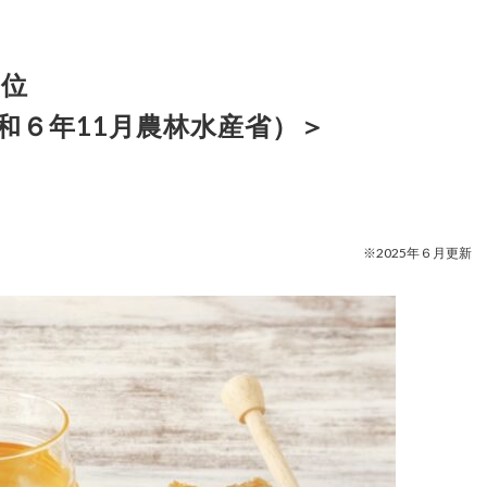
３位
和６年11月農林水産省）＞
※2025年６月更新