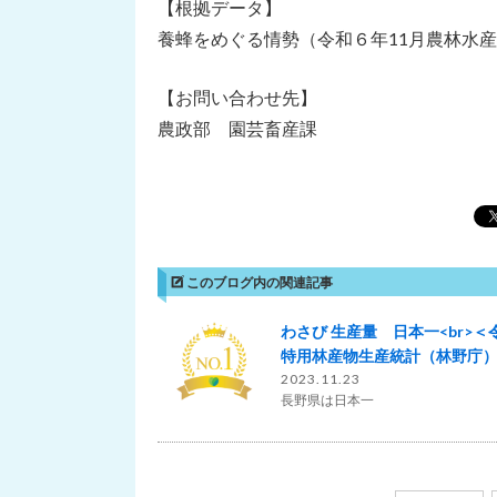
【根拠データ】
養蜂をめぐる情勢（令和６年11月農林水産
【お問い合わせ先】
農政部 園芸畜産課
このブログ内の関連記事
わさび 生産量 日本一<br>＜
特用林産物生産統計（林野庁
2023.11.23
長野県は日本一