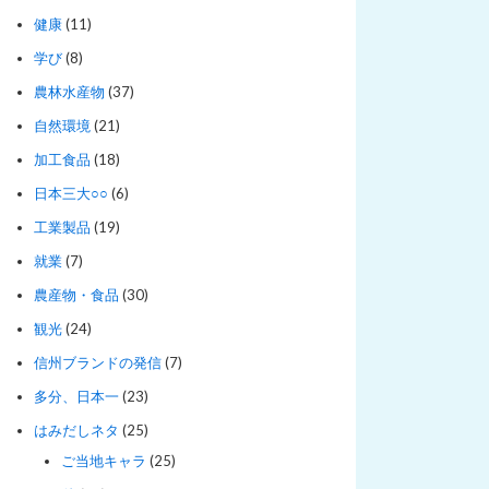
健康
(11)
学び
(8)
農林水産物
(37)
自然環境
(21)
加工食品
(18)
日本三大○○
(6)
工業製品
(19)
就業
(7)
農産物・食品
(30)
観光
(24)
信州ブランドの発信
(7)
多分、日本一
(23)
はみだしネタ
(25)
ご当地キャラ
(25)