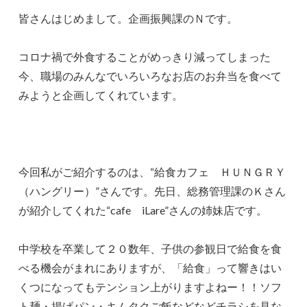
皆さんはじめまして。企画振興課のＮです。
コロナ禍で外食することがめっきり減ってしまった
今、職場のみんなでいろいろなお店のお弁当を食べて
みようと企画してくれています。
今回私がご紹介するのは、“給食カフェ ＨＵＮＧＲＹ
（ハングリー）”さんです。先日、総務管理課のＫさん
が紹介してくれた“cafe iLare”さんの姉妹店です。
中学校を卒業して２０数年、子供の参観日で給食を食
べる機会がまれにありますが、「給食」って響きはい
くつになってもテンション上がりますよねー！！ソフ
ト麺・揚げパン・キムタクご飯などなどチラシを見な