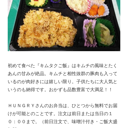
初めて食べた『キムタクご飯』はキムチの風味とたく
あんの甘みが絶品。キムチと相性抜群の豚肉も入って
いるのが肉好きには嬉しい限り。子供たちに大人気と
いうのも納得です。おかずも品数豊富で大満足！！
ＨＵＮＧＲＹさんのお弁当は、ひとつから無料でお届
けが可能とのことです。注文は前日または当日の１
０：００まで。（前日注文で、味噌汁付き・ご飯大盛