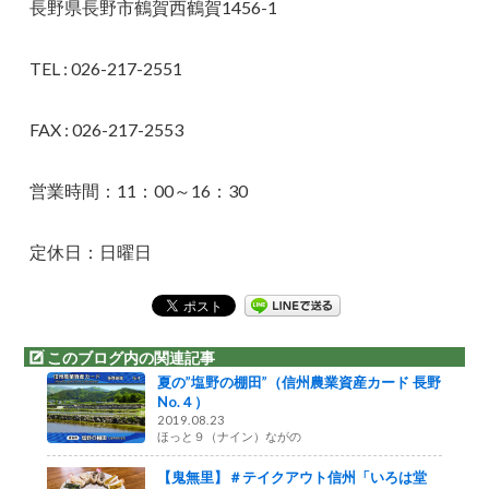
長野県長野市鶴賀西鶴賀1456-1
TEL : 026-217-2551
FAX : 026-217-2553
営業時間：11：00～16：30
定休日：日曜日
このブログ内の関連記事
夏の”塩野の棚田”（信州農業資産カード 長野
No.４）
2019.08.23
ほっと９（ナイン）ながの
【鬼無里】＃テイクアウト信州「いろは堂