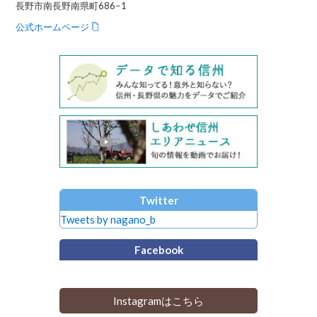
長野市南長野南県町686−1
公式ホームページ
Twitter
Tweets by nagano_b
Facebook
Instagramはこちら