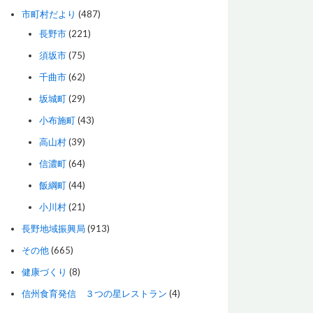
市町村だより
(487)
長野市
(221)
須坂市
(75)
千曲市
(62)
坂城町
(29)
小布施町
(43)
高山村
(39)
信濃町
(64)
飯綱町
(44)
小川村
(21)
長野地域振興局
(913)
その他
(665)
健康づくり
(8)
信州食育発信 ３つの星レストラン
(4)