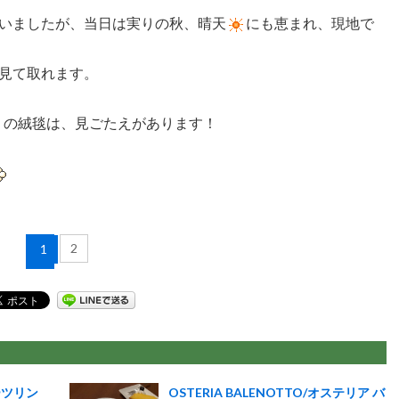
いましたが、当日は実りの秋、晴天
にも恵まれ、現地で
見て取れます。
の絨毯は、見ごたえがあります！
2
1
ーツリン
OSTERIA BALENOTTO/オステリア バ