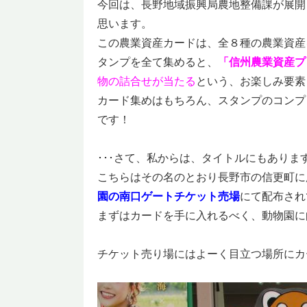
今回は、長野地域振興局農地整備課が展開
思います。
この農業資産カードは、全８種の農業資産
タンプを全て集めると、
「信州農業資産プ
物の詰合せが当たる
という、お楽しみ要素
カード集めはもちろん、スタンプのコンプ
です！
･･･さて、私からは、タイトルにもありま
こちらはその名のとおり長野市の信更町に
園の南口ゲートチケット売場
にて配布され
まずはカードを手に入れるべく、動物園に
チケット売り場にはよーく目立つ場所にカ