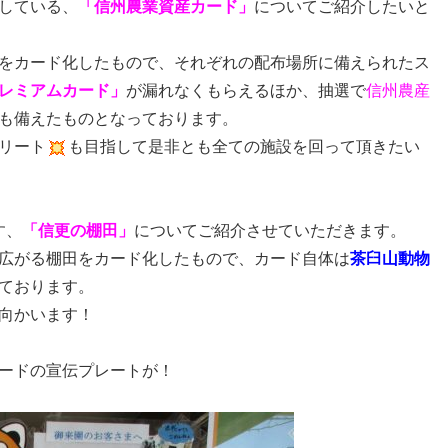
している、
「信州農業資産カード」
についてご紹介したいと
をカード化したもので、それぞれの配布場所に備えられたス
レミアムカード」
が漏れなくもらえるほか、抽選で
信州農産
も備えたものとなっております。
リート
も目指して是非とも全ての施設を回って頂きたい
す、
「信更の棚田」
についてご紹介させていただきます。
広がる棚田をカード化したもので、カード自体は
茶臼山動物
ております。
向かいます！
ードの宣伝プレートが！