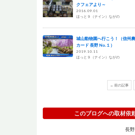
クフェアより～
2016.09.01
ほっと９（ナイン）ながの
城山動物園へ行こう！（信州
カード 長野 No.１）
2019.10.11
ほっと９（ナイン）ながの
← 前の記事
このブログへの取材依
長野