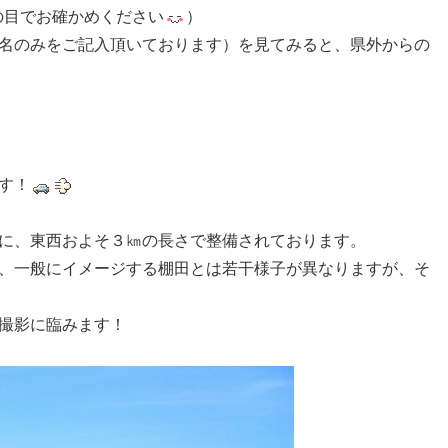
の目でお確かめください
）
名のみをご記入頂いております）を見てみると、県外からの
す！
に、東西およそ３㎞の長さで整備されております。
、一般にイメージする棚田とは若干様子が異なりますが、そ
撮影に臨みます！