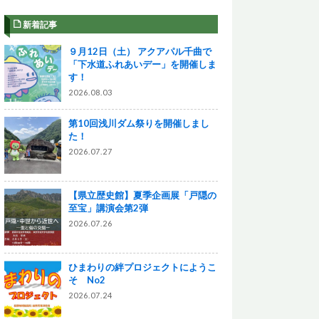
新着記事
９月12日（土） アクアパル千曲で
「下水道ふれあいデー」を開催しま
す！
2026.08.03
第10回浅川ダム祭りを開催しまし
た！
2026.07.27
【県立歴史館】夏季企画展「戸隠の
至宝」講演会第2弾
2026.07.26
ひまわりの絆プロジェクトにようこ
そ No2
2026.07.24