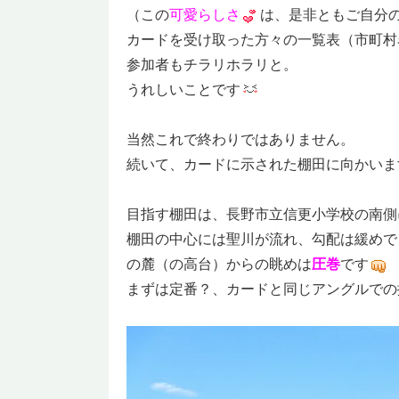
（この
可愛らしさ
は、是非ともご自分
カードを受け取った方々の一覧表（市町村
参加者もチラリホラリと。
うれしいことです
当然これで終わりではありません。
続いて、カードに示された棚田に向かいま
目指す棚田は、長野市立信更小学校の南側
棚田の中心には聖川が流れ、勾配は緩めで
の麓（の高台）からの眺めは
圧巻
です
まずは定番？、カードと同じアングルでの