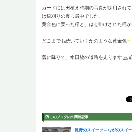
カードには田植え時期の写真が採用されて
は稲刈りの真っ最中でした。
黄金色に実った稲と、はぜ掛けされた稲が
どこまでも続いていくかのような黄金色
麓に降りて、水田脇の道路を走ります
このブログ内の関連記事
長野のスイーツ～ながのスイ