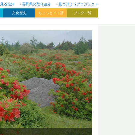
見る信州
長野県の取り組み
見つけようプロジェクト
文化歴史
ちょっとイイ話
ブログ一覧