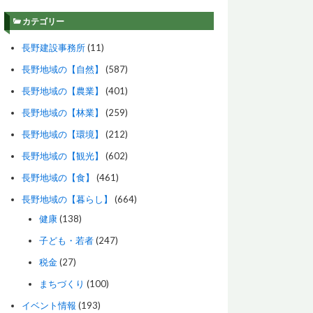
カテゴリー
長野建設事務所
(11)
長野地域の【自然】
(587)
長野地域の【農業】
(401)
長野地域の【林業】
(259)
長野地域の【環境】
(212)
長野地域の【観光】
(602)
長野地域の【食】
(461)
長野地域の【暮らし】
(664)
健康
(138)
子ども・若者
(247)
税金
(27)
まちづくり
(100)
イベント情報
(193)