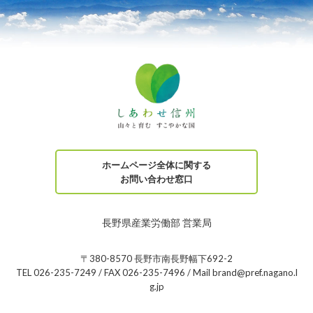
ホームページ全体に関する
お問い合わせ窓口
長野県産業労働部 営業局
〒380-8570 長野市南長野幅下692-2
TEL 026-235-7249 / FAX 026-235-7496 / Mail brand@pref.nagano.l
g.jp