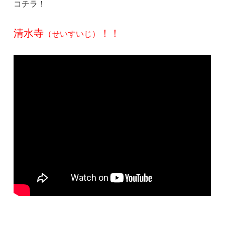
コチラ！
清水寺
！！
（せいすいじ）