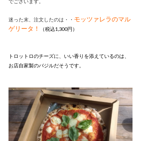
でございます。
モッツァレラのマル
迷った末、注文したのは・・
ゲリータ！
（税込1,300円）
トロットロのチーズに、いい香りを添えているのは、
お店自家製のバジルだそうです。