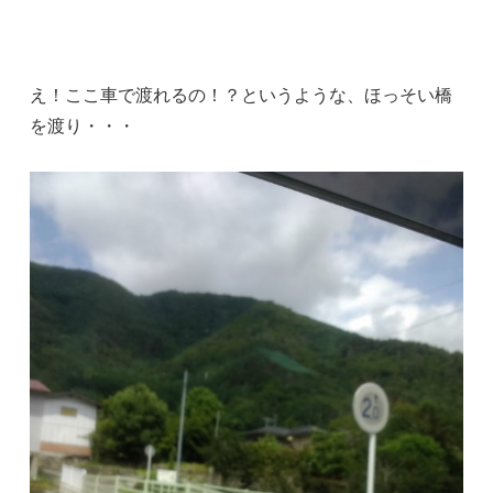
え！ここ車で渡れるの！？というような、ほっそい橋
を渡り・・・