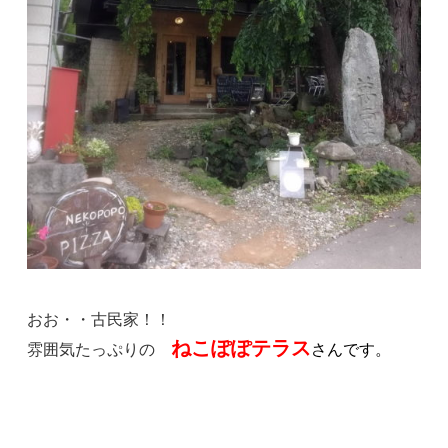
おお・・古民家！！
ねこぽぽテラス
雰囲気たっぷりの
さんです。