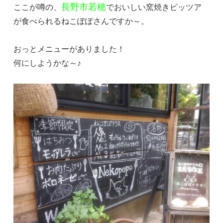
長野市若穂
ここが噂の、
でおいしい窯焼きピッツア
が食べられるねこぽぽさんですか～。
おっとメニューがありました！
何にしようかな～♪