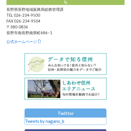
ら
長野県長野地域振興局総務管理課
TEL 026-234-9500
FAX 026-234-9504
〒380-0836
長野市南長野南県町686−1
公式ホームページ
Twitter
Tweets by nagano_b