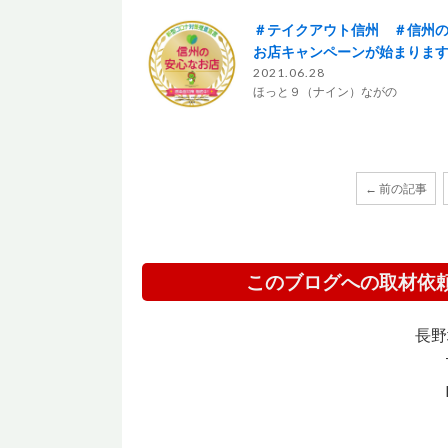
＃テイクアウト信州 ＃信州
お店キャンペーンが始まりま
2021.06.28
ほっと９（ナイン）ながの
← 前の記事
このブログへの取材依
長野