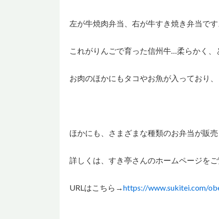
左が牛焼肉弁当、右が牛すき焼き弁当です
これがりんごで育った信州牛…柔らかく、
お肉のほかにもタコやお魚が入っており、
ほかにも、さまざまな種類のお弁当が販売
詳しくは、すき亭さんのホームページをご
URLはこちら→
https://www.sukitei.com/ob