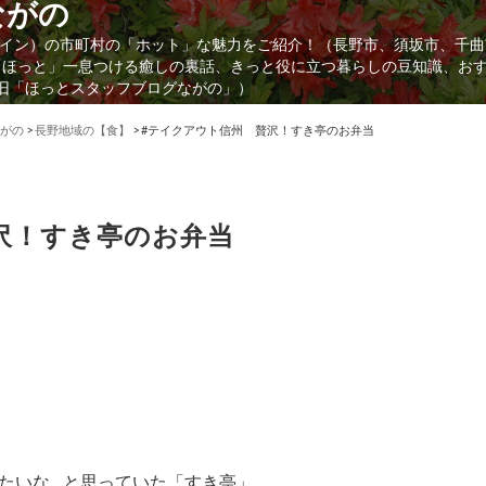
ながの
イン）の市町村の「ホット」な魅力をご紹介！（長野市、須坂市、千曲
「ほっと」一息つける癒しの裏話、きっと役に立つ暮らしの豆知識、お
（旧「ほっとスタッフブログながの」）
がの
>
長野地域の【食】
>
#テイクアウト信州 贅沢！すき亭のお弁当
沢！すき亭のお弁当
たいな…と思っていた「すき亭」。