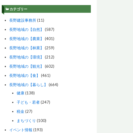
カテゴリー
長野建設事務所
(11)
長野地域の【自然】
(587)
長野地域の【農業】
(401)
長野地域の【林業】
(259)
長野地域の【環境】
(212)
長野地域の【観光】
(602)
長野地域の【食】
(461)
長野地域の【暮らし】
(664)
健康
(138)
子ども・若者
(247)
税金
(27)
まちづくり
(100)
イベント情報
(193)