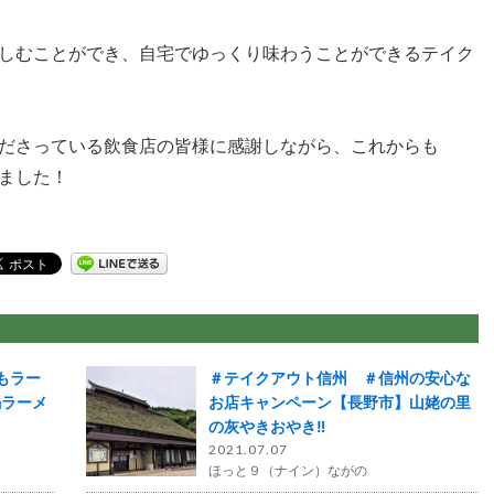
しむことができ、自宅でゆっくり味わうことができるテイク
ださっている飲食店の皆様に感謝しながら、これからも
ました！
もラー
＃テイクアウト信州 ＃信州の安心な
鍋ラーメ
お店キャンペーン【長野市】山姥の里
の灰やきおやき‼
2021.07.07
ほっと９（ナイン）ながの