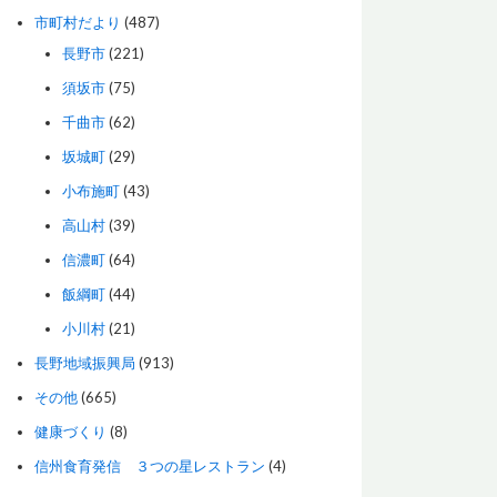
市町村だより
(487)
長野市
(221)
須坂市
(75)
千曲市
(62)
坂城町
(29)
小布施町
(43)
高山村
(39)
信濃町
(64)
飯綱町
(44)
小川村
(21)
長野地域振興局
(913)
その他
(665)
健康づくり
(8)
信州食育発信 ３つの星レストラン
(4)