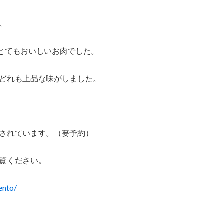
。
とてもおいしいお肉でした。
どれも上品な味がしました。
されています。（要予約）
覧ください。
ento/