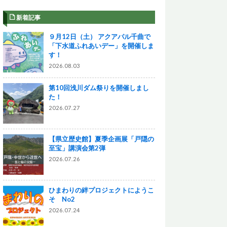
新着記事
９月12日（土） アクアパル千曲で
「下水道ふれあいデー」を開催しま
す！
2026.08.03
第10回浅川ダム祭りを開催しまし
た！
2026.07.27
【県立歴史館】夏季企画展「戸隠の
至宝」講演会第2弾
2026.07.26
ひまわりの絆プロジェクトにようこ
そ No2
2026.07.24