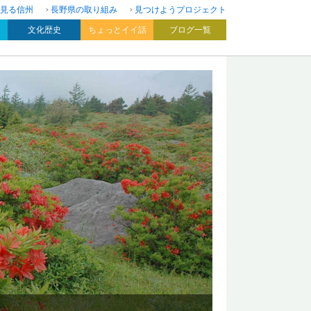
見る信州
長野県の取り組み
見つけようプロジェクト
文化歴史
ちょっとイイ話
ブログ一覧