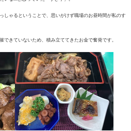
っしゃるということで、思いがけず職場のお昼時間が私のす
催できていないため、積み立ててきたお金で奮発です。